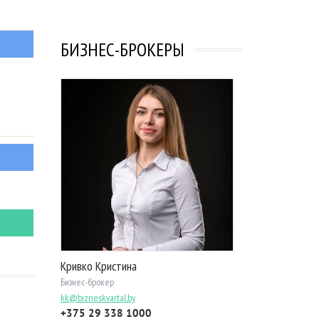
БИЗНЕС-БРОКЕРЫ
Кривко Кристина
Бизнес-брокер
kk@bizneskvartal.by
+375 29 338 1000