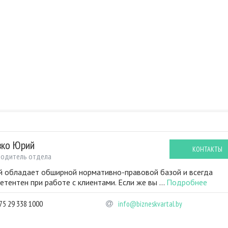
вко Юрий
КОНТАКТЫ
водитель отдела
 обладает обширной нормативно-правовой базой и всегда
етентен при работе с клиентами. Если же вы ...
Подробнее
75 29 338 1000
info@bizneskvartal.by