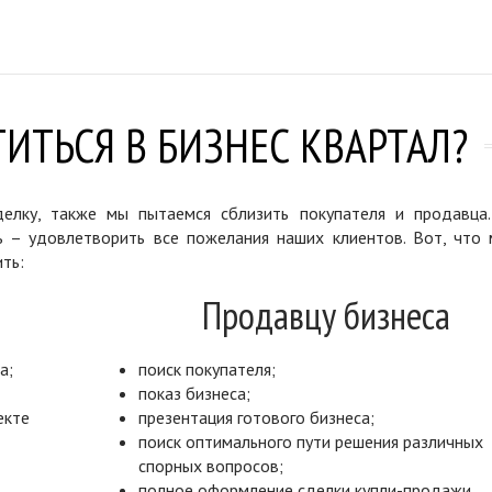
ИТЬСЯ В БИЗНЕС КВАРТАЛ?
елку, также мы пытаемся сблизить покупателя и продавца
ь – удовлетворить все пожелания наших клиентов. Вот, что 
ть:
Продавцу бизнеса
а;
поиск покупателя;
показ бизнеса;
екте
презентация готового бизнеса;
поиск оптимального пути решения различных
спорных вопросов;
полное оформление сделки купли-продажи.