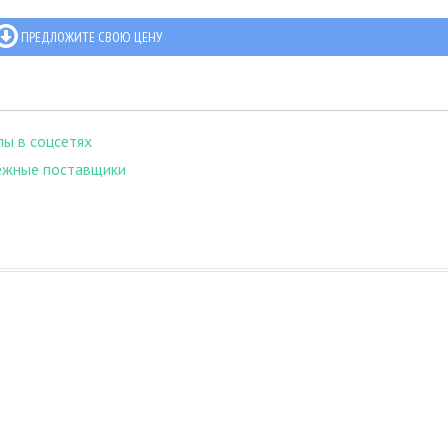
ПРЕДЛОЖИТЕ СВОЮ ЦЕНУ
пы в соцсетях
ежные поставщики