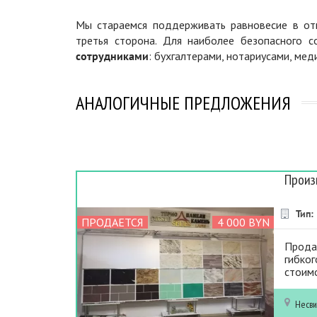
Мы стараемся поддерживать равновесие в отн
третья сторона. Для наиболее безопасного 
сотрудниками
: бухгалтерами, нотариусами, ме
АНАЛОГИЧНЫЕ ПРЕДЛОЖЕНИЯ
Произ
Тип:
ПРОДАЕТСЯ
4 000 BYN
Прода
гибког
стоимо
Несв