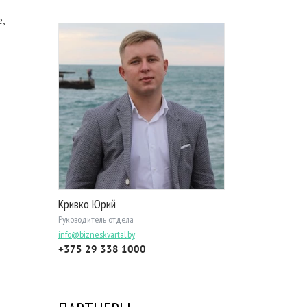
,
Кривко Юрий
Руководитель отдела
info@bizneskvartal.by
+375 29 338 1000