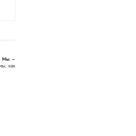
.
Мы –
мы, как