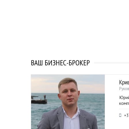
ВАШ БИЗНЕС-БРОКЕР
Кри
Руко
Юрий
комп
+3