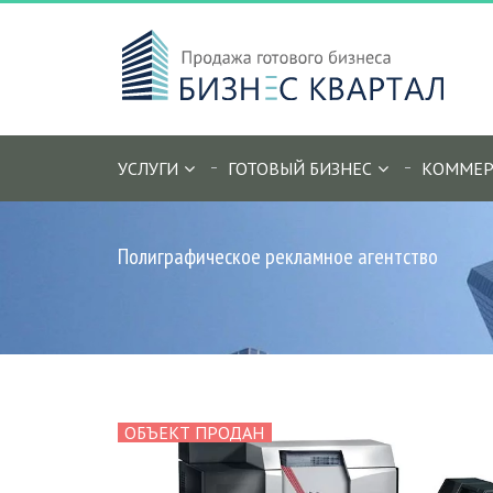
УСЛУГИ
ГОТОВЫЙ БИЗНЕС
КОММЕР
Полиграфическое рекламное агентство
ОБЪЕКТ ПРОДАН