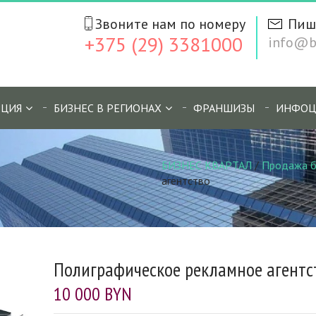
Звоните нам по номеру
Пиш
+375 (29) 3381000
info@bi
ЦИЯ
БИЗНЕС В РЕГИОНАХ
ФРАНШИЗЫ
ИНФОЦ
БИЗНЕС КВАРТАЛ
/
Продажа б
агентство
Полиграфическое рекламное агентс
10 000 BYN