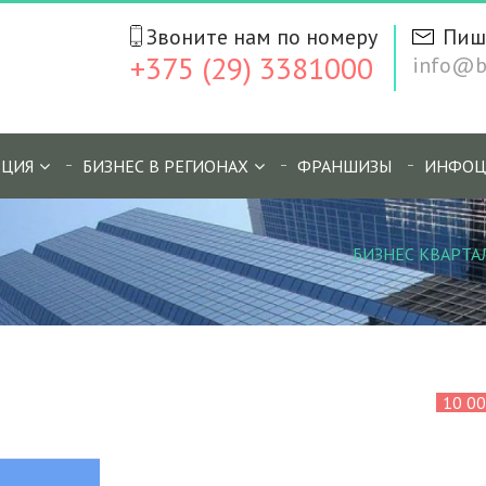
Звоните нам по номеру
Пиш
+375 (29) 3381000
info@bi
ЦИЯ
БИЗНЕС В РЕГИОНАХ
ФРАНШИЗЫ
ИНФОЦ
БИЗНЕС КВАРТА
10 0