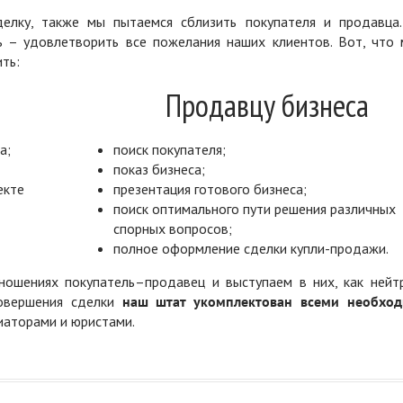
елку, также мы пытаемся сблизить покупателя и продавца
ь – удовлетворить все пожелания наших клиентов. Вот, что 
ть:
Продавцу бизнеса
а;
поиск покупателя;
показ бизнеса;
екте
презентация готового бизнеса;
поиск оптимального пути решения различных
спорных вопросов;
полное оформление сделки купли-продажи.
ошениях покупатель–продавец и выступаем в них, как нейт
совершения сделки
наш штат укомплектован всеми необхо
диаторами и юристами.