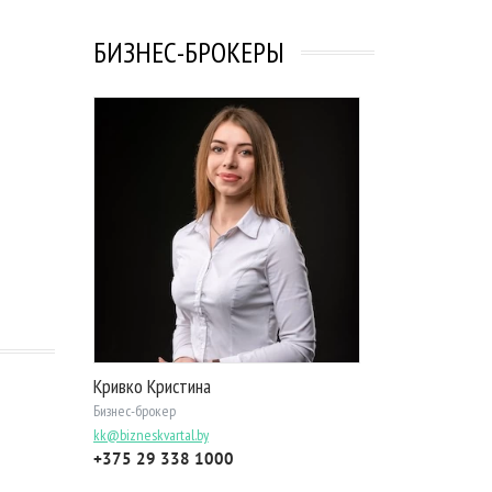
БИЗНЕС-БРОКЕРЫ
Кривко Кристина
Бизнес-брокер
kk@bizneskvartal.by
+375 29 338 1000