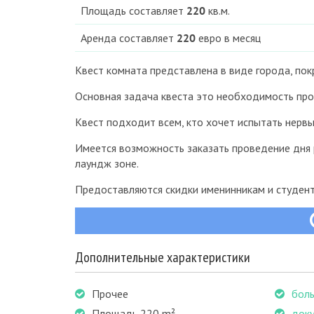
Площадь составляет
220
кв.м.
Аренда составляет
220
евро в месяц
Квест комната представлена в виде города, пок
Основная задача квеста это необходимость прой
Квест подходит всем, кто хочет испытать нервы
Имеется возможность заказать проведение дня 
лаундж зоне.
Предоставляются скидки именинникам и студент
Дополнительные характеристики
Прочее
боль
Площадь 220 m²
доку