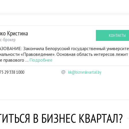
вко Кристина
КОНТАКТЫ
с-брокер
ЗОВАНИЕ: Закончила Белорусский государственный университе
иальности «Правоведение». Основная область интересов лежит
е правового ...
Подробнее
75 29 338 1000
kk@bizneskvartal.by
ИТЬСЯ В БИЗНЕС КВАРТАЛ?