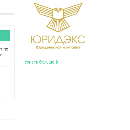
т по
 в
Узнать больше