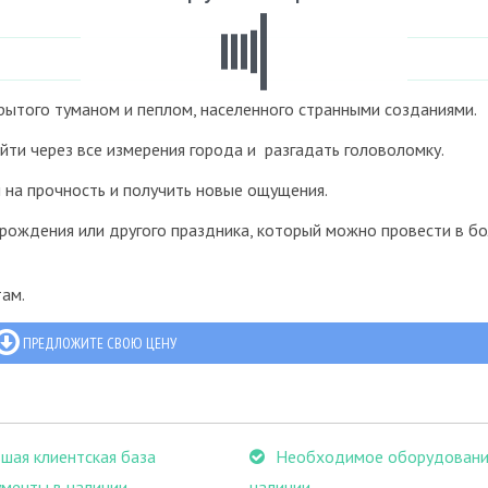
рытого туманом и пеплом, населенного странными созданиями.
ти через все измерения города и разгадать головоломку.
 на прочность и получить новые ощущения.
рождения или другого праздника, который можно провести в б
ам.
ПРЕДЛОЖИТЕ СВОЮ ЦЕНУ
шая клиентская база
Необходимое оборудовани
менты в наличии
наличии