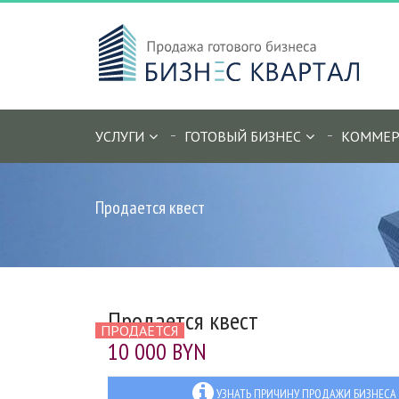
УСЛУГИ
ГОТОВЫЙ БИЗНЕС
КОММЕР
Продается квест
Продается квест
ПРОДАЕТСЯ
10 000 BYN
УЗНАТЬ ПРИЧИНУ ПРОДАЖИ БИЗНЕСА