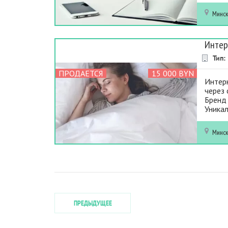
Минс
Интер
Тип:
ПРОДАЕТСЯ
15 000 BYN
Интер
через 
Бренд 
Уникал
Минс
ПРЕДЫДУЩЕЕ