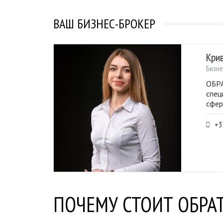
ВАШ БИЗНЕС-БРОКЕР
Кри
Бизне
ОБРА
спец
сфер
+3
ПОЧЕМУ СТОИТ ОБРАТ