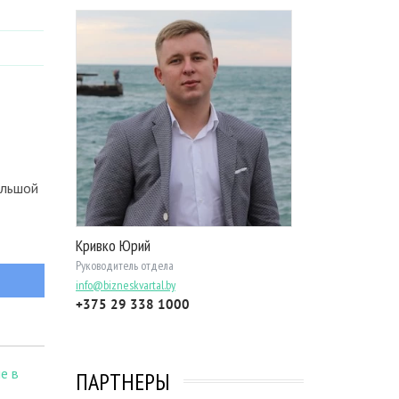
ольшой
Кривко Юрий
Руководитель отдела
info@bizneskvartal.by
+375 29 338 1000
е в
ПАРТНЕРЫ