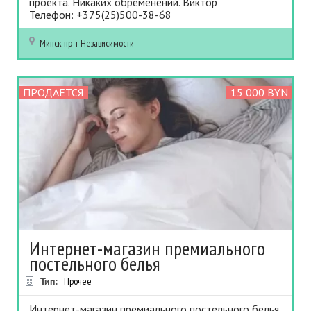
проекта. Никаких обременений. Виктор
Телефон: +375(25)500-38-68
Минск
пр-т Независимости
ПРОДАЕТСЯ
15 000 BYN
Интернет-магазин премиального
постельного белья
Тип:
Прочее
Интернет-магазин премиального постельного белья