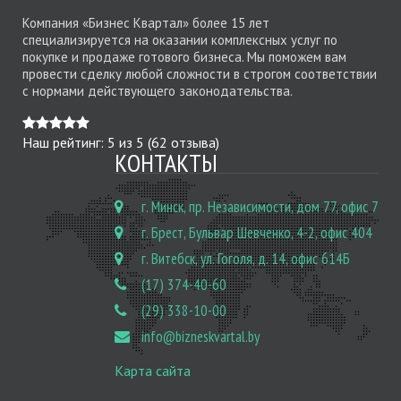
Компания «Бизнес Квартал» более 15 лет
специализируется на оказании комплексных услуг по
покупке и продаже готового бизнеса. Мы поможем вам
провести сделку любой сложности в строгом соответствии
с нормами действующего законодательства.
Наш рейтинг:
5
из
5
(
62
отзыва)
КОНТАКТЫ
г. Минск, пр. Независимости, дом 77, офис 7
г. Брест, Бульвар Шевченко, 4-2, офис 404
г. Витебск, ул. Гоголя, д. 14, офис 614Б
(17) 374-40-60
(29) 338-10-00
info@bizneskvartal.by
Карта сайта