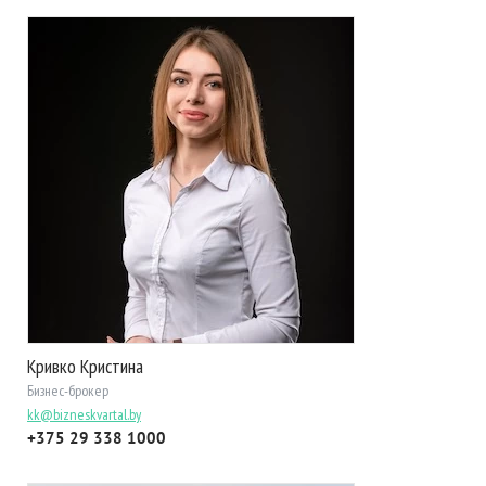
Кривко Кристина
Бизнес-брокер
kk@bizneskvartal.by
+375 29 338 1000