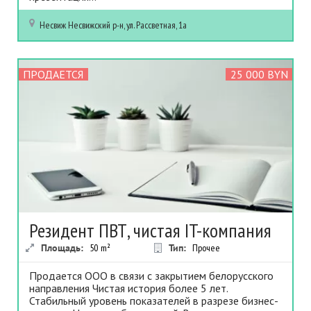
Несвиж
Несвижский р-н, ул. Рассветная, 1а
ПРОДАЕТСЯ
25 000 BYN
Резидент ПВТ, чистая IT-компания
Площадь:
50
m²
Тип:
Прочее
Продается ООО в связи с закрытием белорусского
направления Чистая история более 5 лет.
Стабильный уровень показателей в разрезе бизнес-