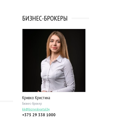
БИЗНЕС-БРОКЕРЫ
Кривко Кристина
Бизнес-брокер
kk@bizneskvartal.by
+375 29 338 1000