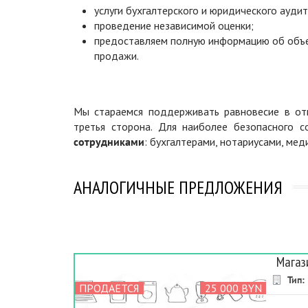
услуги бухгалтерского и юридического аудит
проведение независимой оценки;
предоставляем полную информацию об объ
продажи.
Мы стараемся поддерживать равновесие в отн
третья сторона. Для наиболее безопасного 
сотрудниками
: бухгалтерами, нотариусами, ме
АНАЛОГИЧНЫЕ ПРЕДЛОЖЕНИЯ
Магаз
Тип:
ПРОДАЕТСЯ
25 000 BYN