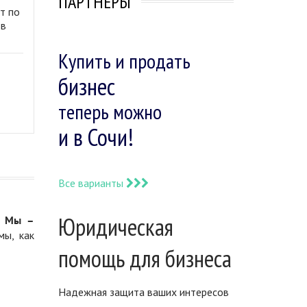
ПАРТНЕРЫ
т по
 в
Купить и продать
бизнес
теперь можно
и в Сочи!
Все варианты
Юридическая
.
Мы –
мы, как
помощь для бизнеса
Надежная защита ваших интересов