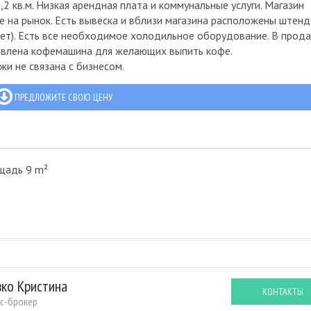
2 кв.м. Низкая арендная плата и коммунальные услуги. Магазин
 на рынок. Есть вывеска и вблизи магазина расположены штенд
ает). Есть все необходимое холодильное оборудование. В прод
ановлена кофемашина для желающих выпить кофе.
и не связана с бизнесом.
ПРЕДЛОЖИТЕ СВОЮ ЦЕНУ
щадь 9 m²
вко Кристина
КОНТАКТЫ
с-брокер