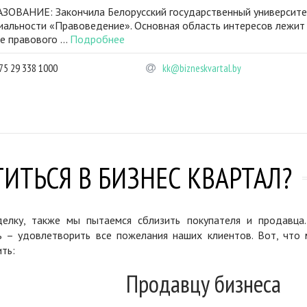
ЗОВАНИЕ: Закончила Белорусский государственный университе
иальности «Правоведение». Основная область интересов лежит
е правового ...
Подробнее
75 29 338 1000
kk@bizneskvartal.by
ИТЬСЯ В БИЗНЕС КВАРТАЛ?
елку, также мы пытаемся сблизить покупателя и продавца
ь – удовлетворить все пожелания наших клиентов. Вот, что 
ть:
Продавцу бизнеса