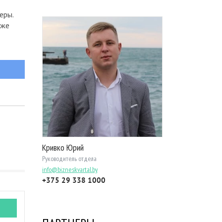
еры.
аже
Кривко Юрий
Руководитель отдела
info@bizneskvartal.by
+375 29 338 1000