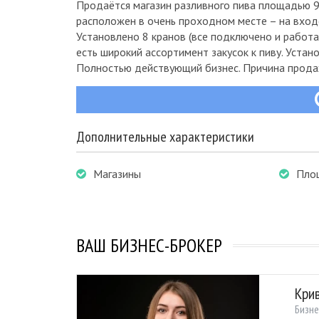
Продаётся магазин разливного пива площадью 9,
расположен в очень проходном месте – на входе
Установлено 8 кранов (все подключено и работ
есть широкий ассортимент закусок к пиву. Уст
Полностью действующий бизнес. Причина продаж
Дополнительные характеристики
Магазины
Пло
ВАШ БИЗНЕС-БРОКЕР
Кри
Бизне