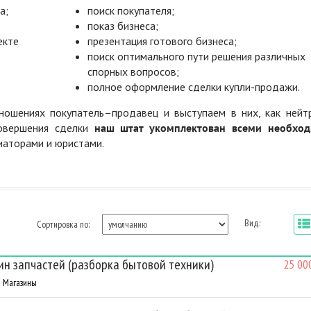
а;
поиск покупателя;
показ бизнеса;
екте
презентация готового бизнеса;
поиск оптимального пути решения различных
спорных вопросов;
полное оформление сделки купли-продажи.
ошениях покупатель–продавец и выступаем в них, как нейт
совершения сделки
наш штат укомплектован всеми необхо
диаторами и юристами.
Вид:
Сортировка по:
ин запчастей (разборка бытовой техники)
25 00
Магазины