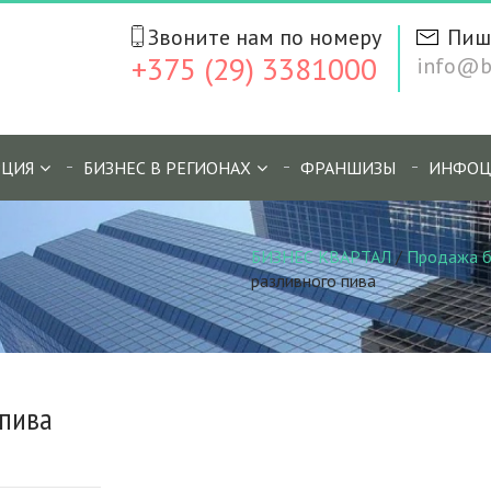
Звоните нам по номеру
Пиш
+375 (29) 3381000
info@bi
ЦИЯ
БИЗНЕС В РЕГИОНАХ
ФРАНШИЗЫ
ИНФОЦ
БИЗНЕС КВАРТАЛ
/
Продажа б
разливного пива
 пива