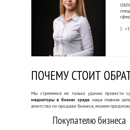
ОБРА
спец
сфер
+3
ПОЧЕМУ СТОИТ ОБРАТ
Мы стремимся не только удачно провести сд
медиаторы в бизнес среде
, наша главная цел
агентство по продаже бизнеса, можем предложи
Покупателю бизнеса