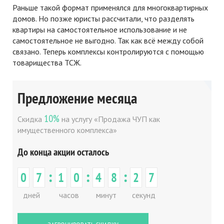
Раньше такой формат применялся для многоквартирных
домов. Но позже юристы рассчитали, что разделять
квартиры на самостоятельное использование и не
самостоятельное не выгодно. Так как всё между собой
связано. Теперь комплексы контролируются с помощью
товарищества ТСЖ.
Предложение месяца
10%
Скидка
на услугу «Продажа ЧУП как
имущественного комплекса»
До конца акции осталось
:
:
:
0
7
1
0
4
8
2
7
дней
часов
минут
секунд