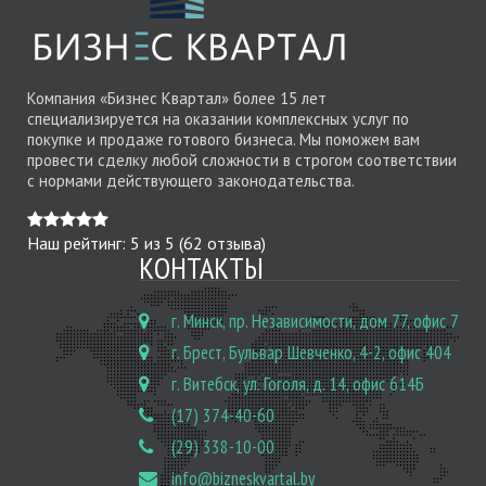
Компания «Бизнес Квартал» более 15 лет
специализируется на оказании комплексных услуг по
покупке и продаже готового бизнеса. Мы поможем вам
провести сделку любой сложности в строгом соответствии
с нормами действующего законодательства.
Наш рейтинг:
5
из
5
(
62
отзыва)
КОНТАКТЫ
г. Минск, пр. Независимости, дом 77, офис 7
г. Брест, Бульвар Шевченко, 4-2, офис 404
г. Витебск, ул. Гоголя, д. 14, офис 614Б
(17) 374-40-60
(29) 338-10-00
info@bizneskvartal.by