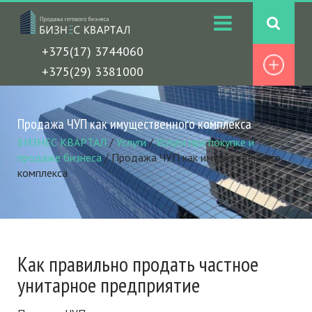
+375(17) 3744060
+375(29) 3381000
Продажа ЧУП как имущественного комплекса
БИЗНЕС КВАРТАЛ
/
Услуги
/
Услуги при покупке и
продаже бизнеса
/
Продажа ЧУП как имущественного
комплекса
Как правильно продать частное
унитарное предприятие