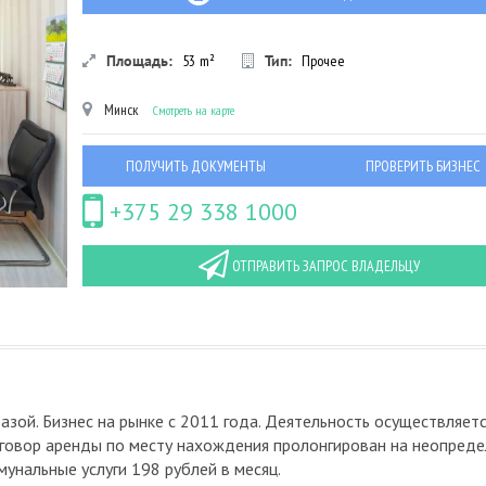
Площадь:
53
m²
Тип:
Прочее
Минск
Смотреть на карте
ПОЛУЧИТЬ ДОКУМЕНТЫ
ПРОВЕРИТЬ БИЗНЕС
+375 29 338 1000
ОТПРАВИТЬ ЗАПРОС ВЛАДЕЛЬЦУ
азой. Бизнес на рынке с 2011 года. Деятельность осуществляетс
Договор аренды по месту нахождения пролонгирован на неопред
мунальные услуги 198 рублей в месяц.