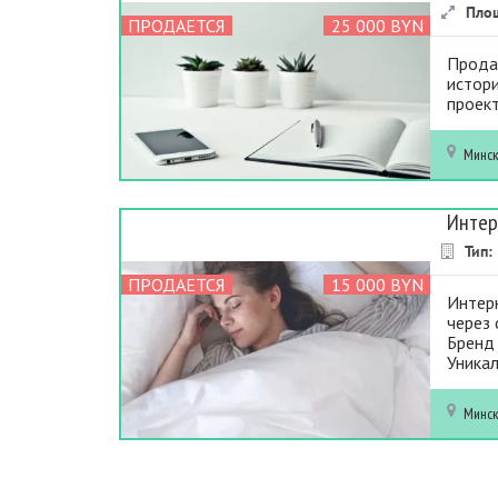
Пло
ПРОДАЕТСЯ
25 000 BYN
Продае
истори
проект
Минс
Интер
Тип:
ПРОДАЕТСЯ
15 000 BYN
Интер
через 
Бренд 
Уникал
Минс