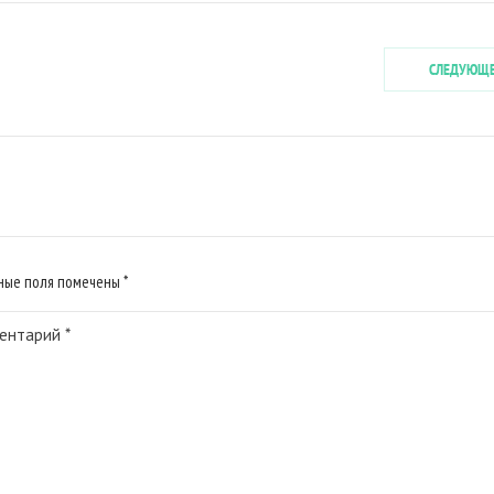
СЛЕДУЮЩ
ьные поля помечены
*