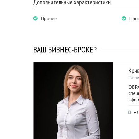
Дополнительные характеристики
Прочее
Пло
ВАШ БИЗНЕС-БРОКЕР
Кри
Бизне
ОБРА
спец
сфер
+3