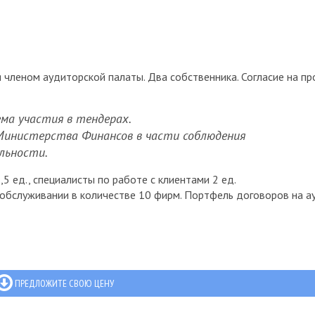
 членом аудиторской палаты. Два собственника. Согласие на п
ма участия в тендерах.
 Министерства Финансов в части соблюдения
льности.
,5 ед., специалисты по работе с клиентами 2 ед.
обслуживании в количестве 10 фирм. Портфель договоров на а
ПРЕДЛОЖИТЕ СВОЮ ЦЕНУ