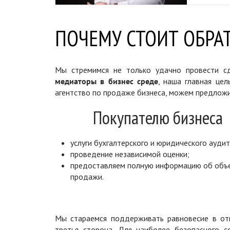
ПОЧЕМУ СТОИТ ОБРАТ
Мы стремимся не только удачно провести сд
медиаторы в бизнес среде
, наша главная цел
агентство по продаже бизнеса, можем предложи
Покупателю бизнеса
услуги бухгалтерского и юридического аудит
проведение независимой оценки;
предоставляем полную информацию об объ
продажи.
Мы стараемся поддерживать равновесие в отн
третья сторона. Для наиболее безопасного 