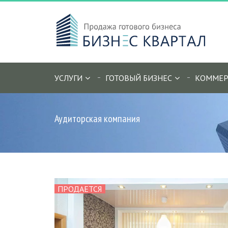
УСЛУГИ
ГОТОВЫЙ БИЗНЕС
КОММЕР
Аудиторская компания
ПРОДАЕТСЯ