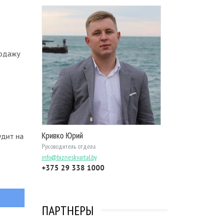
родажу
Кривко Юрий
удит на
Руководитель отдела
info@bizneskvartal.by
+375 29 338 1000
ПАРТНЕРЫ