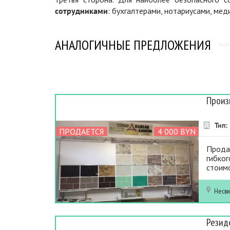
сотрудниками
: бухгалтерами, нотариусами, ме
АНАЛОГИЧНЫЕ ПРЕДЛОЖЕНИЯ
Произ
Тип:
ПРОДАЕТСЯ
4 000 BYN
Прода
гибког
стоимо
Несв
Резид