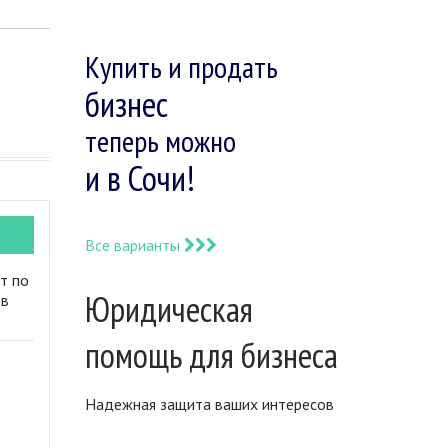
Купить и продать
бизнес
теперь можно
и в Сочи!
Все варианты
т по
Юридическая
 в
помощь для бизнеса
Надежная защита ваших интересов