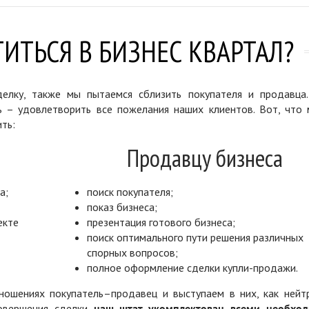
ИТЬСЯ В БИЗНЕС КВАРТАЛ?
елку, также мы пытаемся сблизить покупателя и продавца
ь – удовлетворить все пожелания наших клиентов. Вот, что 
ть:
Продавцу бизнеса
а;
поиск покупателя;
показ бизнеса;
екте
презентация готового бизнеса;
поиск оптимального пути решения различных
спорных вопросов;
полное оформление сделки купли-продажи.
ошениях покупатель–продавец и выступаем в них, как нейт
совершения сделки
наш штат укомплектован всеми необхо