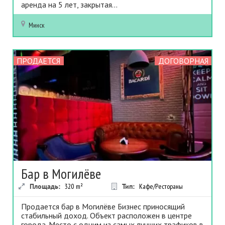
аренда на 5 лет, закрытая...
Минск
ПРОДАЕТСЯ
ДОГОВОРНАЯ
Бар в Могилёве
Площадь:
320
m²
Тип:
Кафе/Рестораны
Продается бар в Могилёве Бизнес приносящий
стабильный доход. Объект расположен в центре
города. Место с одним из самых лучших трафиков в