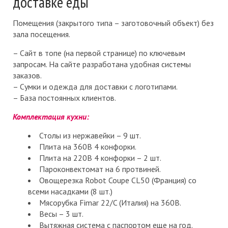
доставке еды
Помещения (закрытого типа – заготовочный объект) без
зала посещения.
– Сайт в топе (на первой странице) по ключевым
запросам. На сайте разработана удобная системы
заказов.
– Сумки и одежда для доставки с логотипами.
– База постоянных клиентов.
Комплектация кухни:
Столы из нержавейки – 9 шт.
Плита на 360В 4 конфорки.
Плита на 220В 4 конфорки – 2 шт.
Пароконвектомат на 6 протвиней.
Овощерезка Robot Coupe CL50 (Франция) со
всеми насадками (8 шт.)
Мясорубка Fimar 22/C (Италия) на 360В.
Весы – 3 шт.
Вытяжная система с паспортом еще на год.