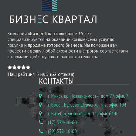
Компания «Бизнес Квартал» более 15 лет
специализируется на оказании комплексных услуг по
покупке и продаже готового бизнеса. Мы поможем вам
провести сделку любой сложности в строгом соответствии
с нормами действующего законодательства.
Наш рейтинг:
5
из
5
(
62
отзыва)
КОНТАКТЫ
г. Минск, пр. Независимости, дом 77, офис 7
г. Брест, Бульвар Шевченко, 4-2, офис 404
г. Витебск, ул. Гоголя, д. 14, офис 614Б
(17) 374-40-60
(29) 338-10-00