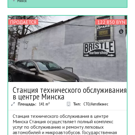
Минск
ПРОДАЕТСЯ
122 850 BYN
Станция технического обслуживания
в центре Минска
Площадь:
141
m²
Тип:
СТО/Автобизнес
Станция технического обслуживания в центре
Минска Станция осуществляет полный комплекс
услуг по обслуживанию и ремонту легковых
автомобилей и микроавтобусов. Государственная