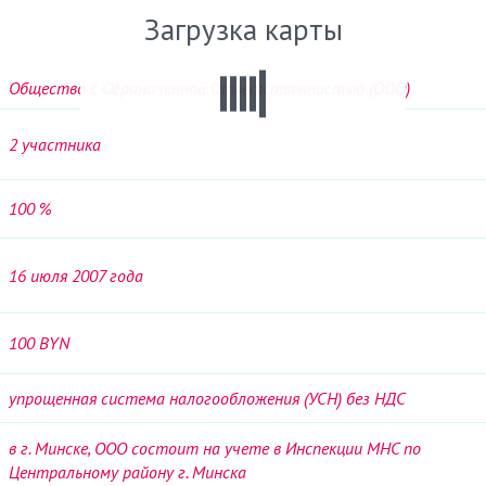
Загрузка карты
Общество с Ограниченной Ответственностью (ООО)
2
участника
100 %
16 июля 2
007
года
100 BYN
упрощенная система налогообложения (УСН) без НДС
в г. Минске, ООО состоит на учете в Инспекции МНС по
Центральному району г. Минска