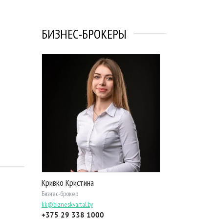
БИЗНЕС-БРОКЕРЫ
Кривко Кристина
Бизнес-брокер
kk@bizneskvartal.by
+375 29 338 1000