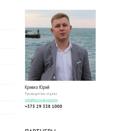
Кривко Юрий
Руководитель отдела
info@bizneskvartal.by
+375 29 338 1000