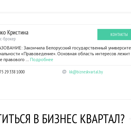
вко Кристина
КОНТАКТЫ
с-брокер
ЗОВАНИЕ: Закончила Белорусский государственный университе
иальности «Правоведение». Основная область интересов лежит
е правового ...
Подробнее
75 29 338 1000
kk@bizneskvartal.by
ИТЬСЯ В БИЗНЕС КВАРТАЛ?