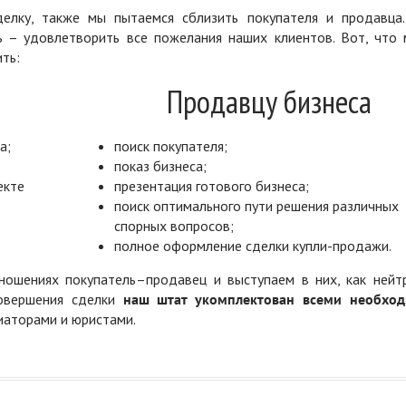
елку, также мы пытаемся сблизить покупателя и продавца
ь – удовлетворить все пожелания наших клиентов. Вот, что 
ть:
Продавцу бизнеса
а;
поиск покупателя;
показ бизнеса;
екте
презентация готового бизнеса;
поиск оптимального пути решения различных
спорных вопросов;
полное оформление сделки купли-продажи.
ошениях покупатель–продавец и выступаем в них, как нейт
совершения сделки
наш штат укомплектован всеми необхо
диаторами и юристами.