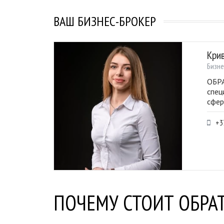
ВАШ БИЗНЕС-БРОКЕР
Кри
Бизне
ОБРА
спец
сфер
+3
ПОЧЕМУ СТОИТ ОБРАТ