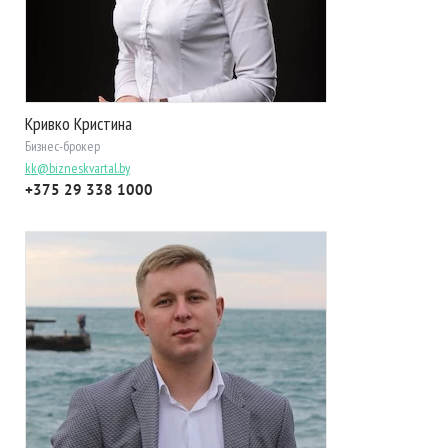
Кривко Кристина
Бизнес-брокер
kk@bizneskvartal.by
+375 29 338 1000