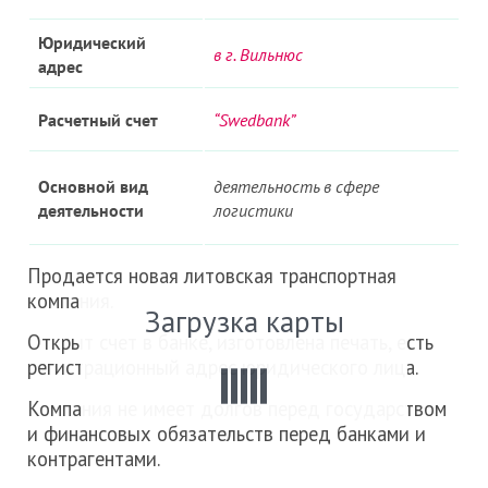
Юридический
в г. Вильнюс
адрес
Расчетный
счет
“Swedbank”
Основной вид
деятельность в сфере
деятельности
логистики
Продается н
овая литовская транспортная
компания.
Загрузка карты
Открыт счет в банке, изготовлена печать, есть
регистрационный адрес юридического лица.
Компания не имеет долгов перед государством
и финансовых обязательств перед банками и
контрагентами.