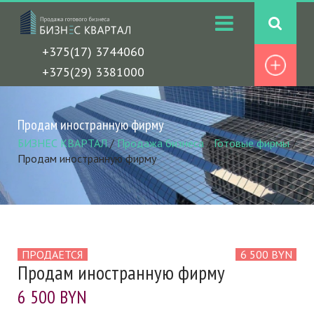
+375(17) 3744060
+375(29) 3381000
Продам иностранную фирму
БИЗНЕС КВАРТАЛ
/
Продажа бизнеса
/
Готовые фирмы
/
Продам иностранную фирму
ПРОДАЕТСЯ
6 500 BYN
Продам иностранную фирму
6 500 BYN