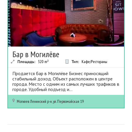
Бар в Могилёве
Площадь:
320
m²
Тип:
Кафе/Рестораны
Продается бар в Могилёве Бизнес приносящий
стабильный доход. Объект расположен в центре
города. Место с одним из самых лучших трафиков в
городе. Удобный подъезд и...
Могилев
Ленинский р-н, ул. Первомайская 19