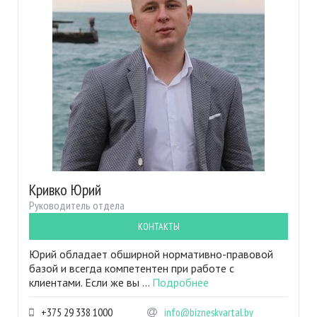
Кривко Юрий
Руководитель отдела
КОНТАКТЫ
Юрий обладает обширной нормативно-правовой
базой и всегда компетентен при работе с
клиентами. Если же вы ...
Подробнее
+375 29 338 1000
info@bizneskvartal.by