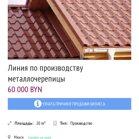
Линия по производству
металлочерепицы
60 000 BYN
УЗНАТЬ ПРИЧИНУ ПРОДАЖИ БИЗНЕСА
Площадь:
20
m²
Тип:
Производство
Минск
Смотреть на карте