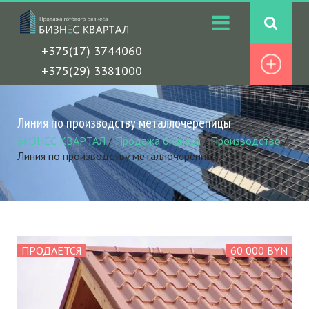
+375(17) 3744060
+375(29) 3381000
Линия по производству металлочерепицы
БИЗНЕС КВАРТАЛ
/
Продажа бизнеса
/
Производство
/
Линия по производству металлочерепицы
ПРОДАЕТСЯ
60 000 BYN