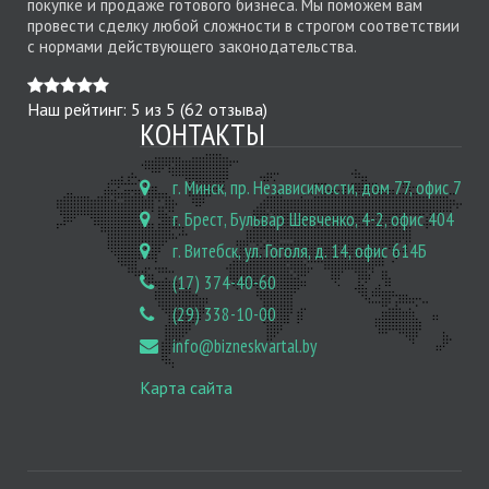
покупке и продаже готового бизнеса. Мы поможем вам
провести сделку любой сложности в строгом соответствии
с нормами действующего законодательства.
Наш рейтинг:
5
из
5
(
62
отзыва)
КОНТАКТЫ
г. Минск, пр. Независимости, дом 77, офис 7
г. Брест, Бульвар Шевченко, 4-2, офис 404
г. Витебск, ул. Гоголя, д. 14, офис 614Б
(17) 374-40-60
(29) 338-10-00
info@bizneskvartal.by
Карта сайта