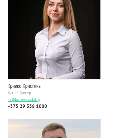
Кривко Кристина
Бизнес-брокер
kk@bizneskvartal.by
+375 29 338 1000