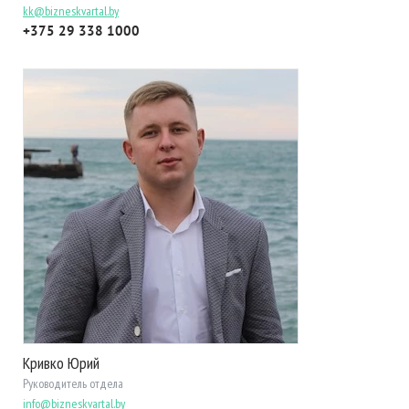
kk@bizneskvartal.by
+375 29 338 1000
Кривко Юрий
Руководитель отдела
info@bizneskvartal.by