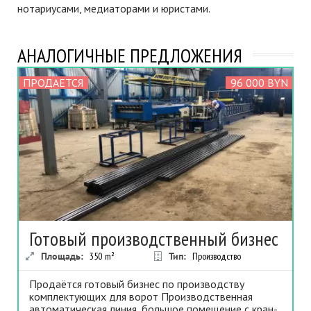
нотариусами, медиаторами и юристами.
АНАЛОГИЧНЫЕ ПРЕДЛОЖЕНИЯ
ПРОДАЕТСЯ
96 000 BYN
Готовый производственный бизнес
Площадь:
350
m²
Тип:
Производство
Продаётся готовый бизнес по производству
комплектующих для ворот Производственная
автоматическая линия, большое помещение с кран-