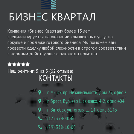
Компания «Бизнес Квартал» более 15 лет
специализируется на оказании комплексных услуг по
покупке и продаже готового бизнеса. Мы поможем вам
провести сделку любой сложности в строгом соответствии
с нормами действующего законодательства.
Наш рейтинг:
5
из
5
(
62
отзыва)
КОНТАКТЫ
г. Минск, пр. Независимости, дом 77, офис 7
г. Брест, Бульвар Шевченко, 4-2, офис 404
г. Витебск, ул. Гоголя, д. 14, офис 614Б
(17) 374-40-60
(29) 338-10-00