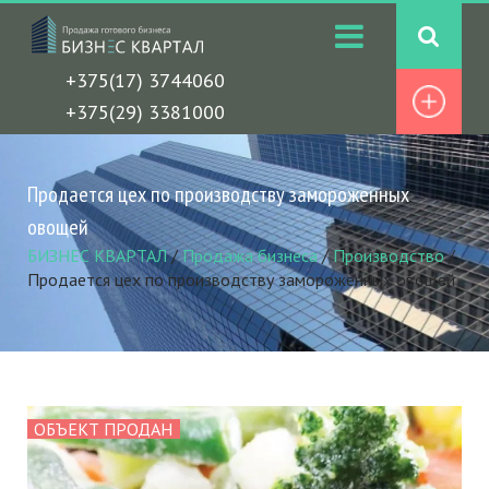
+375(17) 3744060
+375(29) 3381000
Продается цех по производству замороженных
овощей
БИЗНЕС КВАРТАЛ
/
Продажа бизнеса
/
Производство
/
Продается цех по производству замороженных овощей
ОБЪЕКТ ПРОДАН