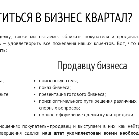
ИТЬСЯ В БИЗНЕС КВАРТАЛ?
елку, также мы пытаемся сблизить покупателя и продавца
ь – удовлетворить все пожелания наших клиентов. Вот, что 
ть:
Продавцу бизнеса
а;
поиск покупателя;
показ бизнеса;
екте
презентация готового бизнеса;
поиск оптимального пути решения различных
спорных вопросов;
полное оформление сделки купли-продажи.
ошениях покупатель–продавец и выступаем в них, как нейт
совершения сделки
наш штат укомплектован всеми необхо