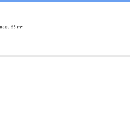
щадь 65 m²