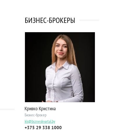
БИЗНЕС-БРОКЕРЫ
Кривко Кристина
Бизнес-брокер
kk@bizneskvartal.by
+375 29 338 1000