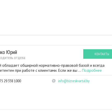
вко Юрий
КОНТАКТЫ
водитель отдела
 обладает обширной нормативно-правовой базой и всегда
етентен при работе с клиентами. Если же вы ...
Подробнее
75 29 338 1000
info@bizneskvartal.by