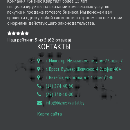
Компания «Бизнес Квартал» более 15 лет
специализируется на оказании комплексных услуг по
покупке и продаже готового бизнеса. Мы поможем вам
провести сделку любой сложности в строгом соответствии
с нормами действующего законодательства.
Наш рейтинг:
5
из
5
(
62
отзыва)
КОНТАКТЫ
г. Минск, пр. Независимости, дом 77, офис 7
г. Брест, Бульвар Шевченко, 4-2, офис 404
г. Витебск, ул. Гоголя, д. 14, офис 614Б
(17) 374-40-60
(29) 338-10-00
info@bizneskvartal.by
Карта сайта