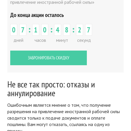
привлечение иностранной рабочей силы»
До конца акции осталось
:
:
:
0
7
1
0
4
8
2
7
дней
часов
минут
секунд
ЗАБРОНИРОВАТЬ СКИДКУ
Не все так просто: отказы и
аннулирование
Ошибочным является мнение о том, что получение
разрешения на привлечение иностранной рабочей силы
сводится только к подаче документов и оплате
пошлины. Вам могут отказать, ссылаясь на одну из
причин: