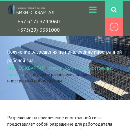
+375(17) 3744060
+375(29) 3381000
Получение разрешения на привлечение иностранной
рабочей силы
БИЗНЕС КВАРТАЛ
/
Услуги
/
Услуги для иностранных
граждан
/
Получение разрешения на привлечение
иностранной рабочей силы
Разрешение на привлечение иностранной силы
представляет собой разрешение для работодателя