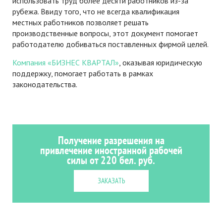
использовать труд более десяти работников из-за
рубежа. Ввиду того, что не всегда квалификация
местных работников позволяет решать
производственные вопросы, этот документ помогает
работодателю добиваться поставленных фирмой целей.
Компания «БИЗНЕС КВАРТАЛ»
, оказывая юридическую
поддержку, помогает работать в рамках
законодательства.
Получение разрешения на
привлечение иностранной рабочей
силы от 220 бел. руб.
ЗАКАЗАТЬ