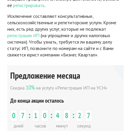
её
регистрировать
.
Исключение составляют консультативные,
сельскохозяйственные и репетиторские услуги. Кроме
них, есть ряд других услуг, которые не подлежат
регистрации ИП
(на упрощёнке и других налоговых
системах). Чтобы узнать, требуется ли вашему делу
статус ИП, позвоните по номерам на сайте и с Вами
свяжется юрист компании «Бизнес Квартал».
Предложение месяца
10%
Скидка
на услугу «Регистрация ИП на УСН»
До конца акции осталось
:
:
:
0
7
1
0
4
8
2
7
дней
часов
минут
секунд