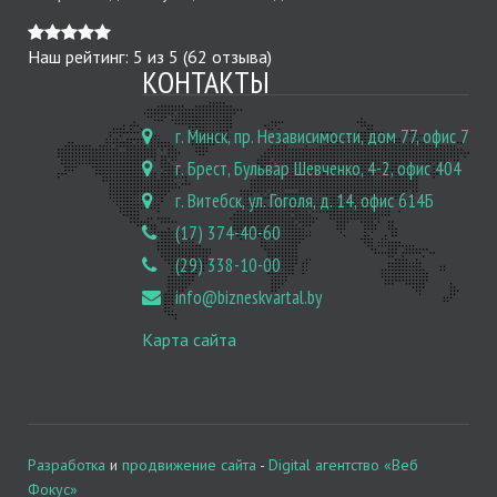
Наш рейтинг:
5
из
5
(
62
отзыва)
КОНТАКТЫ
г. Минск, пр. Независимости, дом 77, офис 7
г. Брест, Бульвар Шевченко, 4-2, офис 404
г. Витебск, ул. Гоголя, д. 14, офис 614Б
(17) 374-40-60
(29) 338-10-00
info@bizneskvartal.by
Карта сайта
Разработка
и
продвижение сайта
-
Digital агентство «Веб
Фокус»