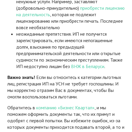
ненужные услуги. Например, заставляют
(добровольно-принудительно)
приобрести лицензию
на деятельность
, которая не подлежит
лицензированию или приобрести печать. Последнее
вовсе необязательно
неожиданные препятствия. ИП не получится
зарегистрировать, если имеются непогашенные
долги, взыскания по предыдущей
предпринимательской деятельности или открытые
судимости по экономическим преступлениям. Также
ИП недоступно лицам без
ВНЖ в Беларуси
.
Важно знать!
Если вы относитесь к категории льготных
лиц, регистрация ИП на УСН не требует госпошлины. И
мы корректно отразим Вас в документах, чтобы Вы
смогли воспользоваться льготами.
Обратитесь в
компанию «Бизнес Квартал»
, и мы
поможем оформить документы так, что их примут и
одобрят с первой попытки. Вы избежите ошибок, из-за
которых документы приходится подавать второй, а то и