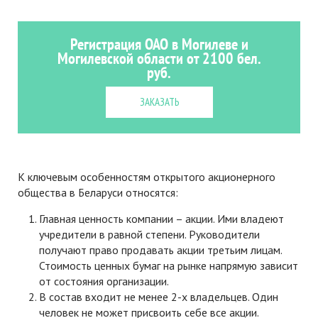
Регистрация ОАО в Могилеве и
Могилевской области от 2100 бел.
руб.
ЗАКАЗАТЬ
К ключевым особенностям открытого акционерного
общества в Беларуси относятся:
Главная ценность компании – акции. Ими владеют
учредители в равной степени. Руководители
получают право продавать акции третьим лицам.
Стоимость ценных бумаг на рынке напрямую зависит
от состояния организации.
В состав входит не менее 2-х владельцев. Один
человек не может присвоить себе все акции.