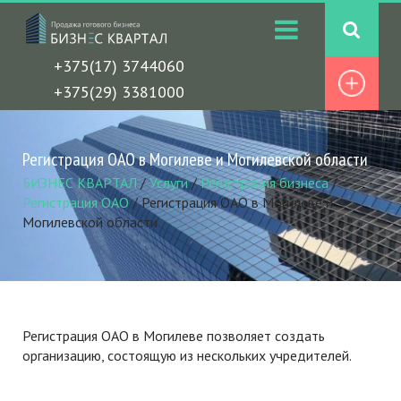
+375(17) 3744060
+375(29) 3381000
Регистрация ОАО в Могилеве и Могилевской области
БИЗНЕС КВАРТАЛ
/
Услуги
/
Регистрация бизнеса
/
Регистрация ОАО
/
Регистрация ОАО в Могилеве и
Могилевской области
Регистрация ОАО в Могилеве позволяет создать
организацию, состоящую из нескольких учредителей.