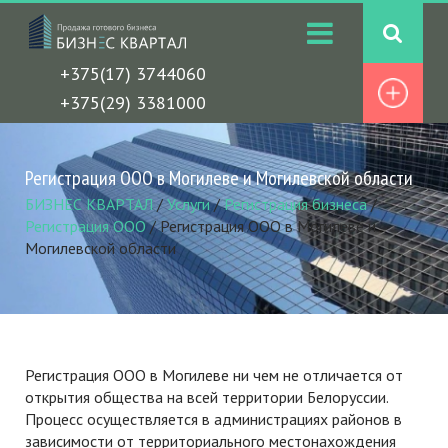
+375(17) 3744060
+375(29) 3381000
Регистрация ООО в Могилеве и Могилевской области
БИЗНЕС КВАРТАЛ
/
Услуги
/
Регистрация бизнеса
/
Регистрация ООО
/
Регистрация ООО в Могилеве и
Могилевской области
Регистрация ООО в Могилеве ни чем не отличается от
открытия общества на всей территории Белоруссии.
Процесс осуществляется в администрациях районов в
зависимости от территориального местонахождения