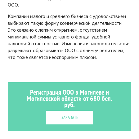
ООО.
Компании малого и среднего бизнеса с удовольствием
выбирают такую форму коммерческой деятельности.
Это связано с легким открытием, отсутствием
минимальной суммы уставного фонда, удобной
налоговой отчетностью. Изменения в законодательстве
разрешают образовывать ООО с одним учредителем,
что тоже является неоспоримым плюсом.
Регистрация ООО в Могилеве и
Могилевской области от 680 бел.
руб.
ЗАКАЗАТЬ