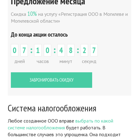
Предложение месяца
10%
Скидка
на услугу «Регистрация ООО в Могилеве и
Могилевской области»
До конца акции осталось
:
:
:
0
7
1
0
4
8
2
7
дней
часов
минут
секунд
ЗАБРОНИРОВАТЬ СКИДКУ
Система налогообложения
Любое созданное ООО вправе
выбрать по какой
системе налогообложения
будет работать. В
большинстве случаев это упрощенка. Она подходит