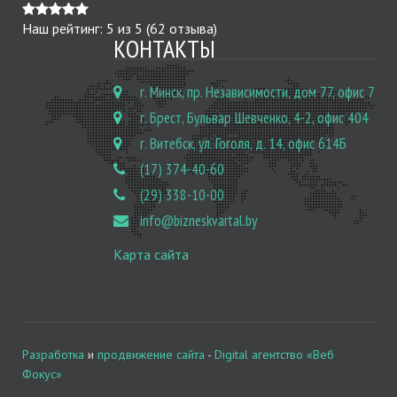
Наш рейтинг:
5
из
5
(
62
отзыва)
КОНТАКТЫ
г. Минск, пр. Независимости, дом 77, офис 7
г. Брест, Бульвар Шевченко, 4-2, офис 404
г. Витебск, ул. Гоголя, д. 14, офис 614Б
(17) 374-40-60
(29) 338-10-00
info@bizneskvartal.by
Карта сайта
Разработка
и
продвижение сайта
-
Digital агентство «Веб
Фокус»