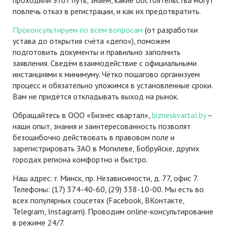
проходили этот путь, знаем, какие обстоятельства могут
повлечь отказ в регистрации, и как их предотвратить.
Проконсультируем по всем вопросам
(от разработки
устава до открытия счёта «депо»), поможем
подготовить документы и правильно заполнить
заявления. Сведём взаимодействие с официальными
инстанциями к минимуму. Чётко пошагово организуем
процесс и обязательно уложимся в установленные сроки.
Вам не придётся откладывать выход на рынок.
Обращайтесь в ООО «Бизнес квартал»,
bizneskvartal.by
–
наши опыт, знания и заинтересованность позволят
безошибочно действовать в правовом поле и
зарегистрировать ЗАО в Могилеве, Бобруйске, других
городах региона комфортно и быстро.
Наш адрес: г. Минск, пр. Независимости, д. 77, офис 7.
Телефоны: (17) 374-40-60, (29) 338-10-00. Мы есть во
всех популярных соцсетях (Facebook, ВКонтакте,
Telegram, Instagram). Проводим online-консультирование
в режиме 24/7.