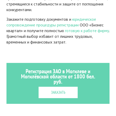
стремящиеся к стабильности и защите от поглощения
конкурентами.
Закажите подготовку документов и
юридическое
сопровождение процедуры регистрации
ООО «Бизнес
квартал» и получите полностью
готовую к работе фирму
.
Грамотный выбор избавит от лишних трудовых,
временных и финансовых затрат.
Регистрация ЗАО в Могилеве и
Могилёвской области от 1800 бел.
руб.
ЗАКАЗАТЬ