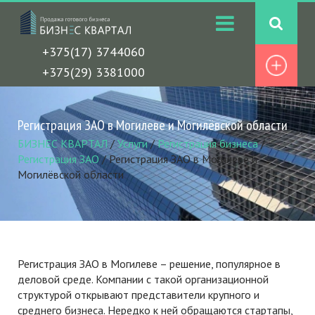
+375(17) 3744060
+375(29) 3381000
Регистрация ЗАО в Могилеве и Могилёвской области
БИЗНЕС КВАРТАЛ
/
Услуги
/
Регистрация бизнеса
/
Регистрация ЗАО
/
Регистрация ЗАО в Могилеве и
Могилёвской области
Регистрация ЗАО в Могилеве – решение, популярное в
деловой среде. Компании с такой организационной
структурой открывают представители крупного и
среднего бизнеса. Нередко к ней обращаются стартапы,