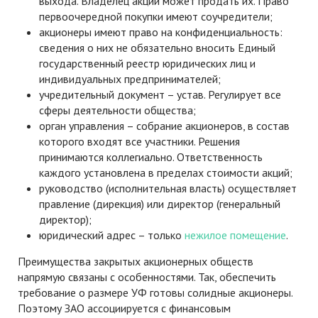
выхода. Владелец акций может продать их. Право
первоочередной покупки имеют соучредители;
акционеры имеют право на конфиденциальность:
сведения о них не обязательно вносить Единый
государственный реестр юридических лиц и
индивидуальных предпринимателей;
учредительный документ – устав. Регулирует все
сферы деятельности общества;
орган управления – собрание акционеров, в состав
которого входят все участники. Решения
принимаются коллегиально. Ответственность
каждого установлена в пределах стоимости акций;
руководство (исполнительная власть) осуществляет
правление (дирекция) или директор (генеральный
директор);
юридический адрес – только
нежилое помещение
.
Преимущества закрытых акционерных обществ
напрямую связаны с особенностями. Так, обеспечить
требование о размере УФ готовы солидные акционеры.
Поэтому ЗАО ассоциируется с финансовым