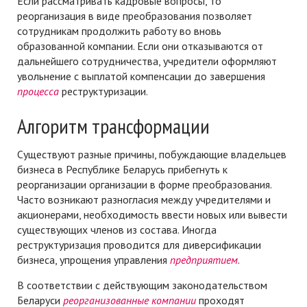
Если рассматривать кадровые вопросы, то
реорганизация в виде преобразования позволяет
сотрудникам продолжить работу во вновь
образованной компании. Если они отказываются от
дальнейшего сотрудничества, учредители оформляют
увольнение с выплатой компенсации до завершения
процесса
реструктуризации.
Алгоритм трансформации
Существуют разные причины, побуждающие владельцев
бизнеса в Республике Беларусь прибегнуть к
реорганизации организации в форме преобразования.
Часто возникают разногласия между учредителями и
акционерами, необходимость ввести новых или вывести
существующих членов из состава. Иногда
реструктуризация проводится для диверсификации
бизнеса, упрощения управления
предприятием
.
В соответствии с действующим законодательством
Беларуси
реорганизованные
компании
проходят