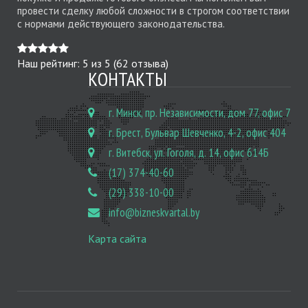
провести сделку любой сложности в строгом соответствии
с нормами действующего законодательства.
Наш рейтинг:
5
из
5
(
62
отзыва)
КОНТАКТЫ
г. Минск, пр. Независимости, дом 77, офис 7
г. Брест, Бульвар Шевченко, 4-2, офис 404
г. Витебск, ул. Гоголя, д. 14, офис 614Б
(17) 374-40-60
(29) 338-10-00
info@bizneskvartal.by
Карта сайта