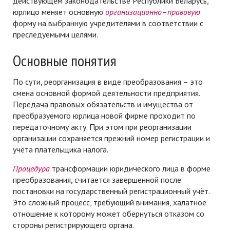
действующем законодательстве Республики Беларусь,
юрлицо меняет основную
организационно
–
правовую
форму на выбранную учредителями в соответствии с
преследуемыми целями.
Основные понятия
По сути, реорганизация в виде преобразования – это
смена основной формой деятельности предприятия.
Передача правовых обязательств и имущества от
преобразуемого юрлица новой фирме проходит по
передаточному акту. При этом при реорганизации
организации сохраняется прежний номер регистрации и
учёта плательщика налога.
Процедура
трансформации юридического лица в форме
преобразования, считается завершенной после
постановки на государственный регистрационный учёт.
Это сложный процесс, требующий внимания, халатное
отношение к которому может обернуться отказом со
стороны регистрирующего органа.