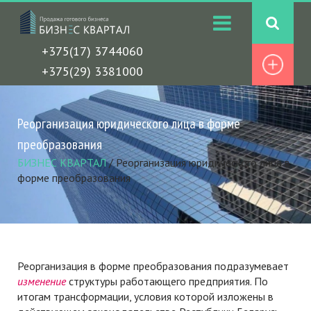
+375(17) 3744060
+375(29) 3381000
Реорганизация юридического лица в форме
преобразования
БИЗНЕС КВАРТАЛ
/
Реорганизация юридического лица в
форме преобразования
Реорганизация в форме преобразования подразумевает
изменение
структуры работающего предприятия. По
итогам трансформации, условия которой изложены в