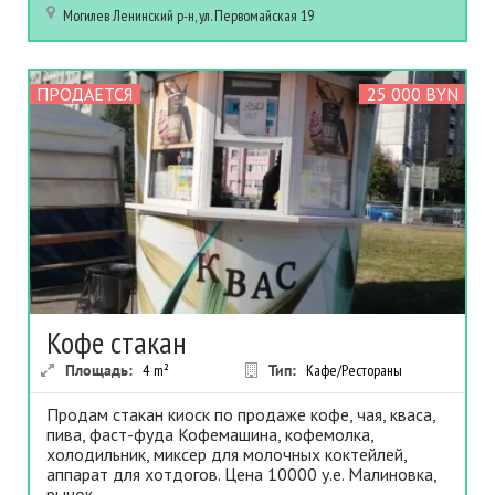
Могилев
Ленинский р-н, ул. Первомайская 19
ПРОДАЕТСЯ
25 000 BYN
Кофе стакан
Площадь:
4
m²
Тип:
Кафе/Рестораны
Продам стакан киоск по продаже кофе, чая, кваса,
пива, фаст-фуда Кофемашина, кофемолка,
холодильник, миксер для молочных коктейлей,
аппарат для хотдогов. Цена 10000 у.е. Малиновка,
рынок...