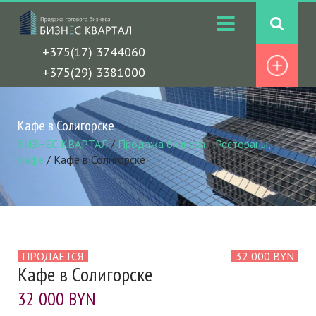
+375(17) 3744060
+375(29) 3381000
Кафе в Солигорске
БИЗНЕС КВАРТАЛ
/
Продажа бизнеса
/
Рестораны,
Кафе
/
Кафе в Солигорске
ПРОДАЕТСЯ
32 000 BYN
Кафе в Солигорске
32 000 BYN