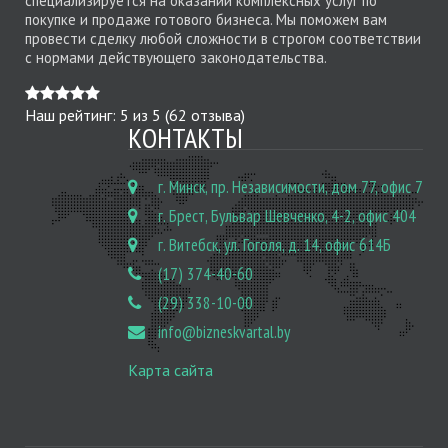
специализируется на оказании комплексных услуг по
покупке и продаже готового бизнеса. Мы поможем вам
провести сделку любой сложности в строгом соответствии
с нормами действующего законодательства.
Наш рейтинг:
5
из
5
(
62
отзыва)
КОНТАКТЫ
г. Минск, пр. Независимости, дом 77, офис 7
г. Брест, Бульвар Шевченко, 4-2, офис 404
г. Витебск, ул. Гоголя, д. 14, офис 614Б
(17) 374-40-60
(29) 338-10-00
info@bizneskvartal.by
Карта сайта