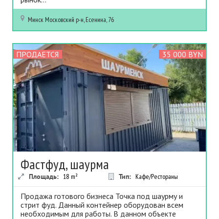
Минск
Московский р-н, Есенина, 76
ПРОДАЕТСЯ
35 000 BYN
Фастфуд, шаурма
Площадь:
18
m²
Тип:
Кафе/Рестораны
Продажа готового бизнеса Точка под шаурму и
стрит фуд. Данный контейнер оборудован всем
необходимым для работы. В данном объекте