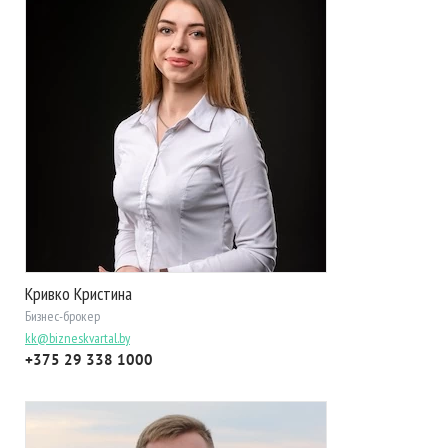
Кривко Кристина
Бизнес-брокер
kk@bizneskvartal.by
+375 29 338 1000