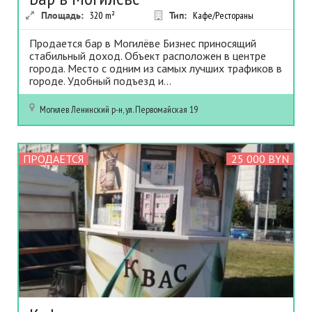
Площадь:
320
m²
Тип:
Кафе/Рестораны
Продается бар в Могилёве Бизнес приносящий
стабильный доход. Объект расположен в центре
города. Место с одним из самых лучших трафиков в
городе. Удобный подъезд и...
Могилев
Ленинский р-н, ул. Первомайская 19
ПРОДАЕТСЯ
25 000 BYN