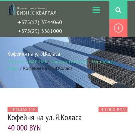
+375(17) 3744060
+375(29) 3381000
Кофейня на ул. Я.Коласа
БИЗНЕС КВАРТАЛ
/
Продажа бизнеса
/
Рестораны,
Кафе
/
Кофейня на ул. Я.Коласа
ПРОДАЕТСЯ
40 000 BYN
Кофейня на ул. Я.Коласа
40 000 BYN