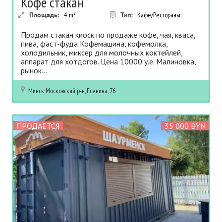
Кофе стакан
Площадь:
4
m²
Тип:
Кафе/Рестораны
Продам стакан киоск по продаже кофе, чая, кваса,
пива, фаст-фуда Кофемашина, кофемолка,
холодильник, миксер для молочных коктейлей,
аппарат для хотдогов. Цена 10000 у.е. Малиновка,
рынок...
Минск
Московский р-н, Есенина, 76
ПРОДАЕТСЯ
35 000 BYN