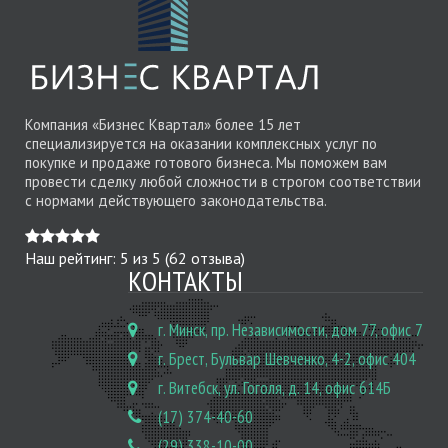
Компания «Бизнес Квартал» более 15 лет
специализируется на оказании комплексных услуг по
покупке и продаже готового бизнеса. Мы поможем вам
провести сделку любой сложности в строгом соответствии
с нормами действующего законодательства.
Наш рейтинг:
5
из
5
(
62
отзыва)
КОНТАКТЫ
г. Минск, пр. Независимости, дом 77, офис 7
г. Брест, Бульвар Шевченко, 4-2, офис 404
г. Витебск, ул. Гоголя, д. 14, офис 614Б
(17) 374-40-60
(29) 338-10-00