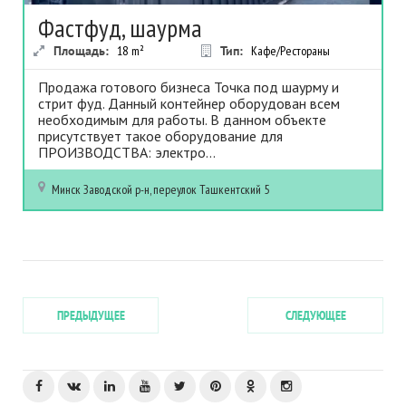
Фастфуд, шаурма
Площадь:
18
m²
Тип:
Кафе/Рестораны
Продажа готового бизнеса Точка под шаурму и
стрит фуд. Данный контейнер оборудован всем
необходимым для работы. В данном объекте
присутствует такое оборудование для
ПРОИЗВОДСТВА: электро...
Минск
Заводской р-н, переулок Ташкентский 5
ПРЕДЫДУЩЕЕ
СЛЕДУЮЩЕЕ