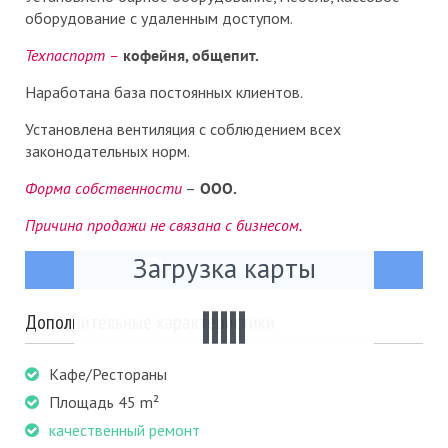
оборудование с удаленным доступом.
Техпаспорт –
кофейня, общепит.
Наработана база постоянных клиентов.
Установлена вентиляция с соблюдением всех
законодательных норм.
Форма собственности
–
ООО.
Причина продажи не связана с бизнесом.
Загрузка карты
ПРЕДЛОЖИТЕ СВОЮ ЦЕНУ
Дополнительные характеристики
Кафе/Рестораны
Площадь 45 m²
качественный ремонт