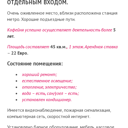
отдельным входом.
Очень оживленное место, вблизи расположена станция
метро. Хорошие подъездные пути.
Кофейня успешно осуществляет деятельность более
5
лет.
Площадь составляет
45 кв.м.
,
1 этаж. Арендная ставка
–
22 Евро.
Состояние помещения:
хороший ремонт;
естественное освещение;
отопление, электричество;
вода – есть, сан/узел – есть;
установлен кондиционер.
Имеется видеонаблюдение, пожарная сигнализация,
компьютерная сеть, скоростной интернет.
Установлено барное оборудование, мебель, кассовое