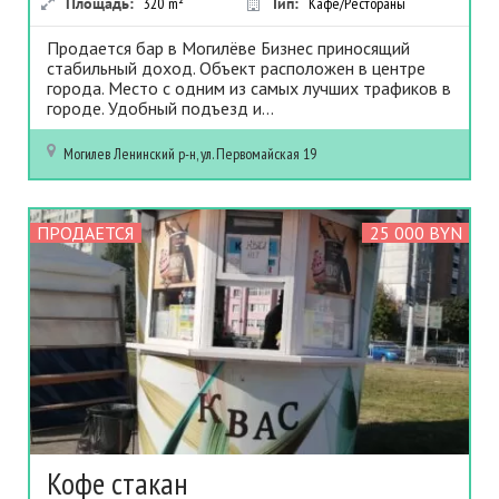
Площадь:
320
m²
Тип:
Кафе/Рестораны
Продается бар в Могилёве Бизнес приносящий
стабильный доход. Объект расположен в центре
города. Место с одним из самых лучших трафиков в
городе. Удобный подъезд и...
Могилев
Ленинский р-н, ул. Первомайская 19
ПРОДАЕТСЯ
25 000 BYN
Кофе стакан