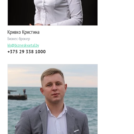
Кривко Кристина
Бизнес-брокер
kk@bizneskvartal.by
+375 29 338 1000