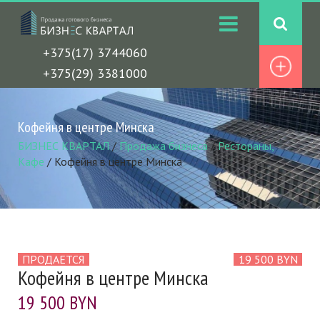
+375(17) 3744060
+375(29) 3381000
Кофейня в центре Минска
БИЗНЕС КВАРТАЛ
/
Продажа бизнеса
/
Рестораны,
Кафе
/
Кофейня в центре Минска
ПРОДАЕТСЯ
19 500 BYN
Кофейня в центре Минска
19 500 BYN