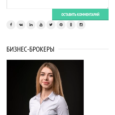
ОСТАВИТЬ КОММЕНТАРИЙ
БИЗНЕС-БРОКЕРЫ