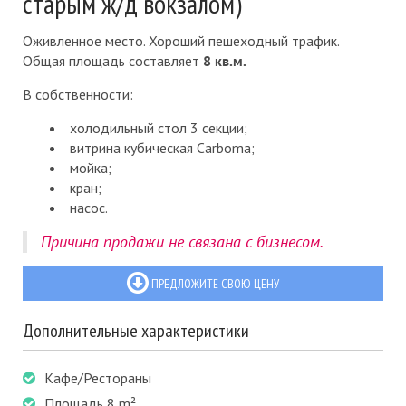
старым ж/д вокзалом)
Оживленное место. Хороший пешеходный трафик.
Общая площадь составляет
8 кв.м.
В собственности:
холодильный стол 3 секции;
витрина кубическая Carboma;
мойка;
кран;
насос.
Причина продажи не связана с бизнесом.
ПРЕДЛОЖИТЕ СВОЮ ЦЕНУ
Дополнительные характеристики
Кафе/Рестораны
Площадь 8 m²