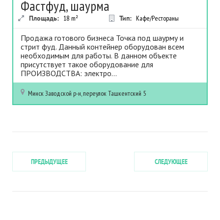
Фастфуд, шаурма
Площадь:
18
m²
Тип:
Кафе/Рестораны
Продажа готового бизнеса Точка под шаурму и
стрит фуд. Данный контейнер оборудован всем
необходимым для работы. В данном объекте
присутствует такое оборудование для
ПРОИЗВОДСТВА: электро...
Минск
Заводской р-н, переулок Ташкентский 5
ПРЕДЫДУЩЕЕ
СЛЕДУЮЩЕЕ