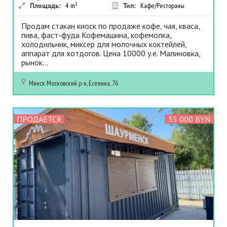
Площадь:
4
m²
Тип:
Кафе/Рестораны
Продам стакан киоск по продаже кофе, чая, кваса,
пива, фаст-фуда Кофемашина, кофемолка,
холодильник, миксер для молочных коктейлей,
аппарат для хотдогов. Цена 10000 у.е. Малиновка,
рынок...
Минск
Московский р-н, Есенина, 76
ПРОДАЕТСЯ
35 000 BYN