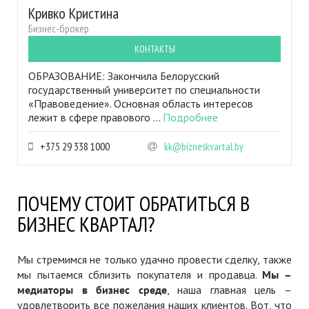
Кривко Кристина
Бизнес-брокер
КОНТАКТЫ
ОБРАЗОВАНИЕ: Закончила Белорусский
государственный университет по специальности
«Правоведение». Основная область интересов
лежит в сфере правового ...
Подробнее
+375 29 338 1000
kk@bizneskvartal.by
ПОЧЕМУ СТОИТ ОБРАТИТЬСЯ В
БИЗНЕС КВАРТАЛ?
Мы стремимся не только удачно провести сделку, также
мы пытаемся сблизить покупателя и продавца.
Мы –
медиаторы в бизнес среде
, наша главная цель –
удовлетворить все пожелания наших клиентов. Вот, что