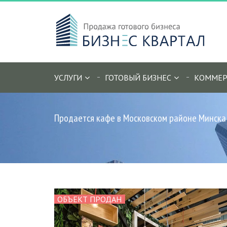
УСЛУГИ
ГОТОВЫЙ БИЗНЕС
КОММЕР
Продается кафе в Московском районе Минска
ОБЪЕКТ ПРОДАН