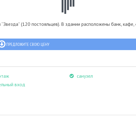
“Звезда” (120 постояльцев). В здании расположены банк, кафе,
ПРЕДЛОЖИТЕ СВОЮ ЦЕНУ
этаж
санузел
ельный вход