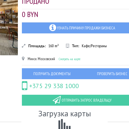
ПРОДАНО
0 BYN
УЗНАТЬ ПРИЧИНУ ПРОДАЖИ БИЗНЕСА
Площадь:
160
m²
Тип:
Кафе/Рестораны
Минск
Московский
Смотреть на карте
ПОЛУЧИТЬ ДОКУМЕНТЫ
ПРОВЕРИТЬ БИЗНЕС
+375 29 338 1000
ОТПРАВИТЬ ЗАПРОС ВЛАДЕЛЬЦУ
Загрузка карты