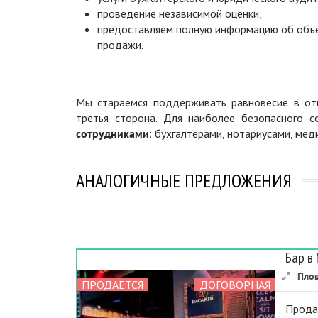
проведение независимой оценки;
предоставляем полную информацию об объ
продажи.
Мы стараемся поддерживать равновесие в отн
третья сторона. Для наиболее безопасного 
сотрудниками
: бухгалтерами, нотариусами, ме
АНАЛОГИЧНЫЕ ПРЕДЛОЖЕНИЯ
Бар в
Пло
ПРОДАЕТСЯ
ДОГОВОРНАЯ
Прода