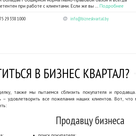
етентен при работе с клиентами. Если же вы ...
Подробнее
75 29 338 1000
info@bizneskvartal.by
ИТЬСЯ В БИЗНЕС КВАРТАЛ?
елку, также мы пытаемся сблизить покупателя и продавца
ь – удовлетворить все пожелания наших клиентов. Вот, что 
ть:
Продавцу бизнеса
а;
поиск покупателя;