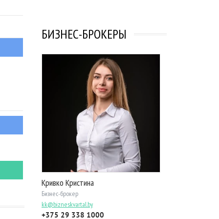
БИЗНЕС-БРОКЕРЫ
Кривко Кристина
Бизнес-брокер
kk@bizneskvartal.by
+375 29 338 1000