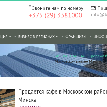
Звоните нам по номеру
Пиш
+375 (29) 3381000
info@bi
ЦИЯ
БИЗНЕС В РЕГИОНАХ
ФРАНШИЗЫ
ИНФОЦ
БИЗНЕС КВАРТАЛ
/
Продажа б
Московском районе Минска
Продается кафе в Московском райо
Минска