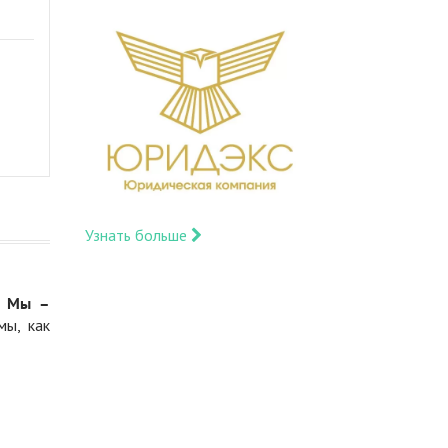
Узнать больше
.
Мы –
мы, как