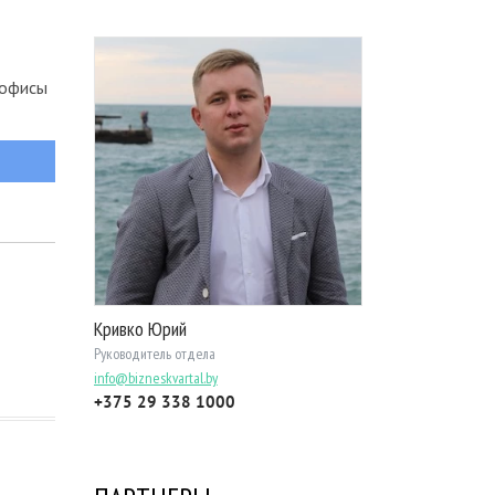
 офисы
Кривко Юрий
Руководитель отдела
info@bizneskvartal.by
+375 29 338 1000