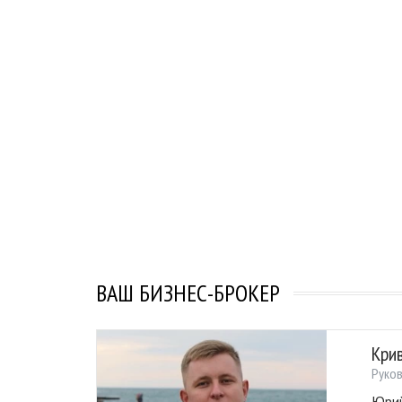
ВАШ БИЗНЕС-БРОКЕР
Кри
Руко
Юрий