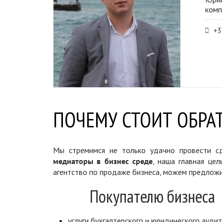
комп
+3
ПОЧЕМУ СТОИТ ОБРАТ
Мы стремимся не только удачно провести сд
медиаторы в бизнес среде
, наша главная цел
агентство по продаже бизнеса, можем предложи
Покупателю бизнеса
услуги бухгалтерского и юридического аудит