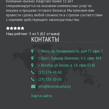
Компания «Бизнес Квартал» более 15 лет
специализируется на оказании комплексных услуг по
покупке и продаже готового бизнеса. Мы поможем вам
провести сделку любой сложности в строгом соответствии
с нормами действующего законодательства.
Наш рейтинг:
5
из
5
(
62
отзыва)
КОНТАКТЫ
г. Минск, пр. Независимости, дом 77, офис 7
г. Брест, Бульвар Шевченко, 4-2, офис 404
г. Витебск, ул. Гоголя, д. 14, офис 614Б
(17) 374-40-60
(29) 338-10-00
info@bizneskvartal.by
Карта сайта