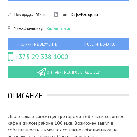
Площадь:
568
m²
Тип:
Кафе/Рестораны
Минск
Зеленый луг
Смотреть на карте
ПОЛУЧИТЬ ДОКУМЕНТЫ
ПРОВЕРИТЬ БИЗНЕС
+375 29 338 1000
ОТПРАВИТЬ ЗАПРОС ВЛАДЕЛЬЦУ
ОПИСАНИЕ
Два этажа в самом центре города 568 м.кв.и сезонное
кафе в жилом районе 100 м.кв. Возможен выкуп в
собственность – имеется согласие собственника на
продажу без аукциона. Оценка проведена.