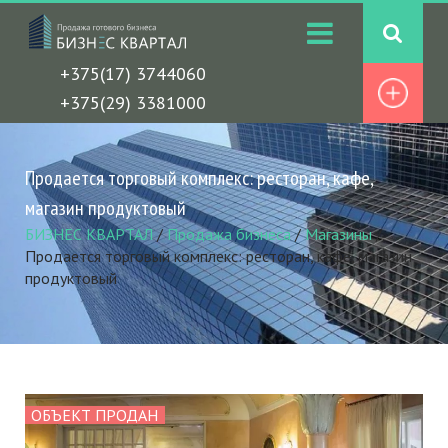
+375(17) 3744060
+375(29) 3381000
Продается торговый комплекс: ресторан, кафе,
магазин продуктовый
БИЗНЕС КВАРТАЛ
/
Продажа бизнеса
/
Магазины
/
Продается торговый комплекс: ресторан, кафе, магазин
продуктовый
ОБЪЕКТ ПРОДАН