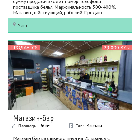
сумму продажи входит номер телефона
поставщика белья. Маржинальность 300-400%.
Магазин действующий, рабочий. Продаю...
Минск
ПРОДАЕТСЯ
29 000 BYN
Магазин-бар
Площадь:
36
m²
Тип:
Магазины
Магазин бар разливного пива на 25 кранов с