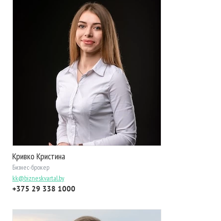
Кривко Кристина
Бизнес-брокер
kk@bizneskvartal.by
+375 29 338 1000