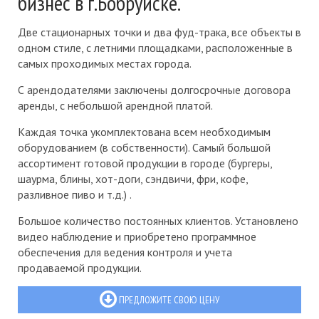
бизнес в г.Бобруйске.
Две стационарных точки и два фуд-трака, все объекты в
одном стиле, с летними площадками, расположенные в
самых проходимых местах города.
С арендодателями заключены долгосрочные договора
аренды, с небольшой арендной платой.
Каждая точка укомплектована всем необходимым
оборудованием (в собственности). Самый большой
ассортимент готовой продукции в городе (бургеры,
шаурма, блины, хот-доги, сэндвичи, фри, кофе,
разливное пиво и т.д.) .
Большое количество постоянных клиентов. Установлено
видео наблюдение и приобретено программное
обеспечения для ведения контроля и учета
продаваемой продукции.
ПРЕДЛОЖИТЕ СВОЮ ЦЕНУ