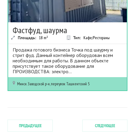
Фастфуд, шаурма
Площадь:
18
m²
Тип:
Кафе/Рестораны
Продажа готового бизнеса Точка под шаурму и
стрит фуд. Данный контейнер оборудован всем
необходимым для работы. В данном объекте
присутствует такое оборудование для
ПРОИЗВОДСТВА: электро...
Минск
Заводской р-н, переулок Ташкентский 5
ПРЕДЫДУЩЕЕ
СЛЕДУЮЩЕЕ