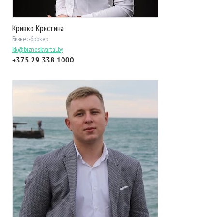
Кривко Кристина
Бизнес-брокер
kk@bizneskvartal.by
+375 29 338 1000