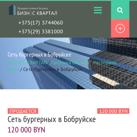
+375(17) 3744060
+375(29) 3381000
Сеть бургерных в Бобруйске
БИЗНЕС КВАРТАЛ
/
Продажа бизнеса
/
Рестораны,
Кафе
/
Сеть бургерных в Бобруйске
ПРОДАЕТСЯ
120 000 BYN
Сеть бургерных в Бобруйске
120 000 BYN