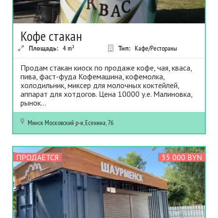
Кофе стакан
Площадь:
4
m²
Тип:
Кафе/Рестораны
Продам стакан киоск по продаже кофе, чая, кваса,
пива, фаст-фуда Кофемашина, кофемолка,
холодильник, миксер для молочных коктейлей,
аппарат для хотдогов. Цена 10000 у.е. Малиновка,
рынок...
Минск
Московский р-н, Есенина, 76
ПРОДАЕТСЯ
35 000 BYN