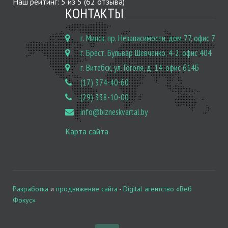
Наш рейтинг:
5
из
5
(
62
отзыва)
КОНТАКТЫ
г. Минск, пр. Независимости, дом 77, офис 7
г. Брест, Бульвар Шевченко, 4-2, офис 404
г. Витебск, ул. Гоголя, д. 14, офис 614Б
(17) 374-40-60
(29) 338-10-00
info@bizneskvartal.by
Карта сайта
Разработка
и
продвижение сайта
-
Digital агентство «Веб
Фокус»