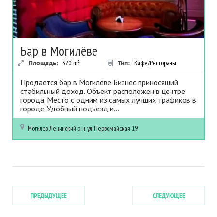
Бар в Могилёве
Площадь:
320
m²
Тип:
Кафе/Рестораны
Продается бар в Могилёве Бизнес приносящий
стабильный доход. Объект расположен в центре
города. Место с одним из самых лучших трафиков в
городе. Удобный подъезд и...
Могилев
Ленинский р-н, ул. Первомайская 19
ПРЕДЫДУЩЕЕ
СЛЕДУЮЩЕЕ