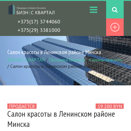
+375(17) 3744060
+375(29) 3381000
Салон красоты в Ленинском районе Минска
БИЗНЕС КВАРТАЛ
/
Продажа бизнеса
/
Салоны красоты
/
Салон красоты в Ленинском районе Минска
ПРОДАЕТСЯ
19 200 BYN
Салон красоты в Ленинском районе
Минска