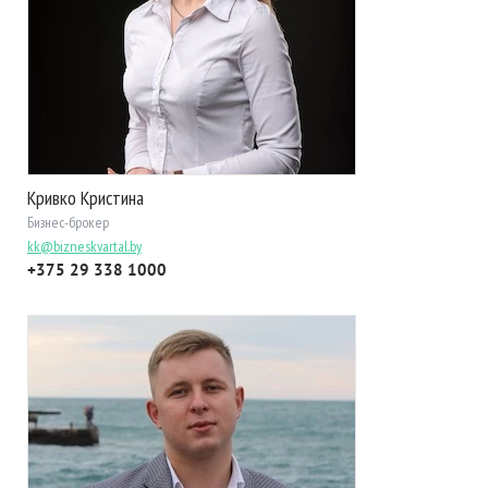
Кривко Кристина
Бизнес-брокер
kk@bizneskvartal.by
+375 29 338 1000