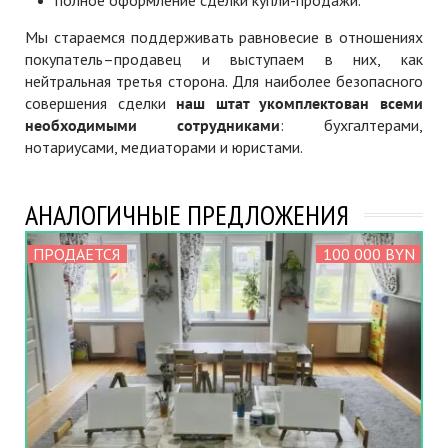
полное оформление сделки купли-продажи.
Мы стараемся поддерживать равновесие в отношениях
покупатель–продавец и выступаем в них, как
нейтральная третья сторона. Для наиболее безопасного
совершения сделки
наш штат укомплектован всеми
необходимыми сотрудниками
: бухгалтерами,
нотариусами, медиаторами и юристами.
АНАЛОГИЧНЫЕ ПРЕДЛОЖЕНИЯ
ПРОДАЕТСЯ
100 000 BYN