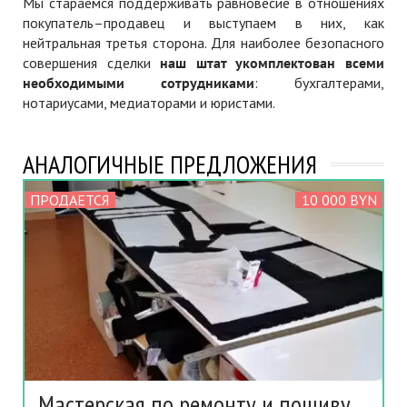
Мы стараемся поддерживать равновесие в отношениях
покупатель–продавец и выступаем в них, как
нейтральная третья сторона. Для наиболее безопасного
совершения сделки
наш штат укомплектован всеми
необходимыми сотрудниками
: бухгалтерами,
нотариусами, медиаторами и юристами.
АНАЛОГИЧНЫЕ ПРЕДЛОЖЕНИЯ
ПРОДАЕТСЯ
10 000 BYN
Мастерская по ремонту и пошиву