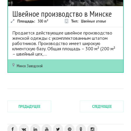
Швейное производство в Минске
Площадь:
300
m²
Тип:
Швейные ателье
Продается действующее швейное производство
женской одежды с укомплектованным штатом
работников. Производство имеет широкую
клиентскую базу. Общая площадь – 300 м² (200 м²
– швейный цех,...
Минск
Заводской
ПРЕДЫДУЩЕЕ
СЛЕДУЮЩЕЕ