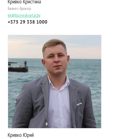
Кривко Кристина
Бизнес-брокер
kk@bizneskvartal.by
+375 29 338 1000
Кривко Юрий