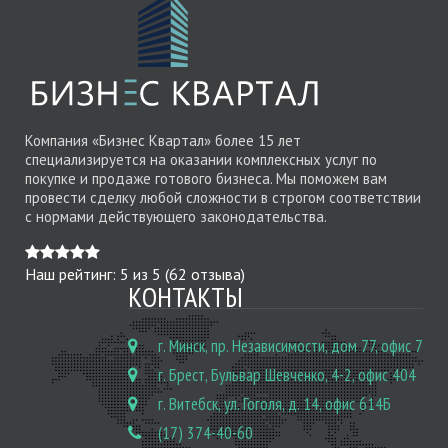
Компания «Бизнес Квартал» более 15 лет
специализируется на оказании комплексных услуг по
покупке и продаже готового бизнеса. Мы поможем вам
провести сделку любой сложности в строгом соответствии
с нормами действующего законодательства.
Наш рейтинг:
5
из
5
(
62
отзыва)
КОНТАКТЫ
г. Минск, пр. Независимости, дом 77, офис 7
г. Брест, Бульвар Шевченко, 4-2, офис 404
г. Витебск, ул. Гоголя, д. 14, офис 614Б
(17) 374-40-60