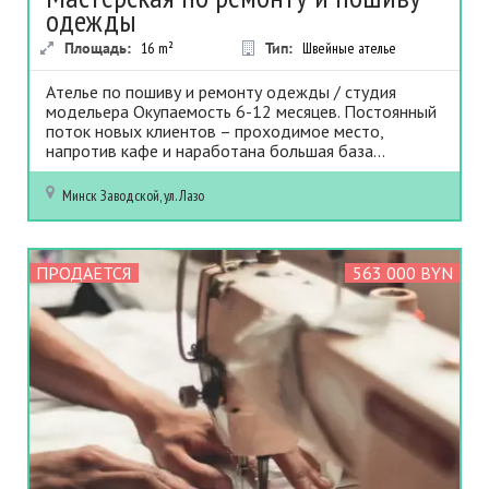
одежды
Площадь:
16
m²
Тип:
Швейные ателье
Ателье по пошиву и ремонту одежды / студия
модельера Окупаемость 6-12 месяцев. Постоянный
поток новых клиентов – проходимое место,
напротив кафе и наработана большая база...
Минск
Заводской, ул. Лазо
ПРОДАЕТСЯ
563 000 BYN