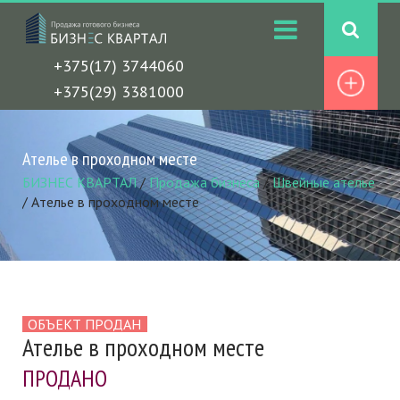
+375(17) 3744060
+375(29) 3381000
Ателье в проходном месте
БИЗНЕС КВАРТАЛ
/
Продажа бизнеса
/
Швейные ателье
/
Ателье в проходном месте
ОБЪЕКТ ПРОДАН
Ателье в проходном месте
ПРОДАНО