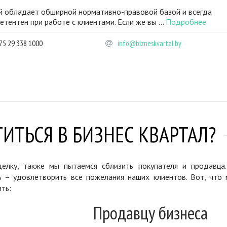
 обладает обширной нормативно-правовой базой и всегда
етентен при работе с клиентами. Если же вы ...
Подробнее
75 29 338 1000
info@bizneskvartal.by
ИТЬСЯ В БИЗНЕС КВАРТАЛ?
елку, также мы пытаемся сблизить покупателя и продавца
ь – удовлетворить все пожелания наших клиентов. Вот, что 
ть:
Продавцу бизнеса