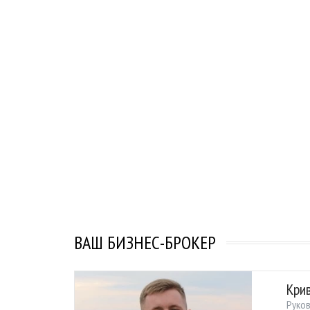
ВАШ БИЗНЕС-БРОКЕР
Кри
Руко