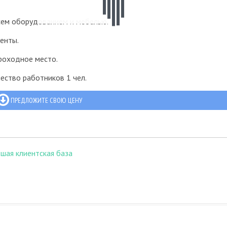
сем оборудованием и мебелью.
енты.
роходное место.
ество работников 1 чел.
ПРЕДЛОЖИТЕ СВОЮ ЦЕНУ
шая клиентская база