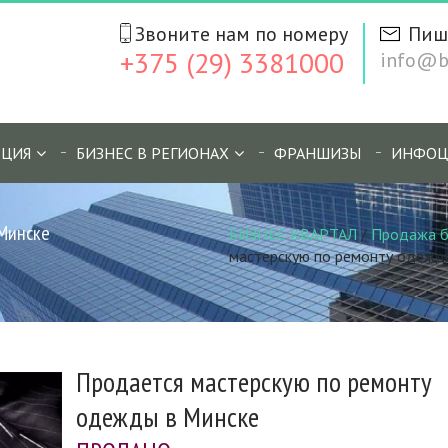
Звоните нам по номеру
Пиш
+375 (29) 3381000
info@bi
ЦИЯ
БИЗНЕС В РЕГИОНАХ
ФРАНШИЗЫ
ИНФОЦ
 Минске
БИЗНЕС КВАРТАЛ
/
Продажа б
мастерскую по ремонту одежд
Продается мастерскую по ремонту
одежды в Минске