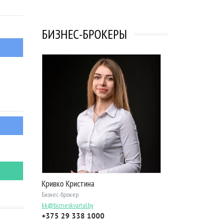
БИЗНЕС-БРОКЕРЫ
Кривко Кристина
Бизнес-брокер
kk@bizneskvartal.by
+375 29 338 1000