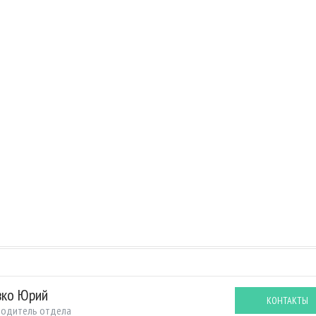
вко Юрий
КОНТАКТЫ
водитель отдела