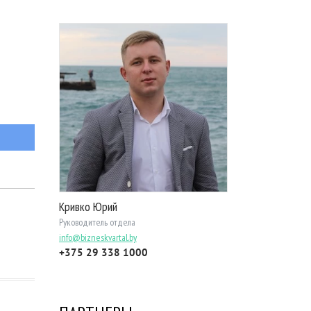
Кривко Юрий
Руководитель отдела
info@bizneskvartal.by
+375 29 338 1000