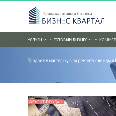
УСЛУГИ
ГОТОВЫЙ БИЗНЕС
КОММЕР
Продается мастерскую по ремонту одежды в
ОБЪЕКТ ПРОДАН