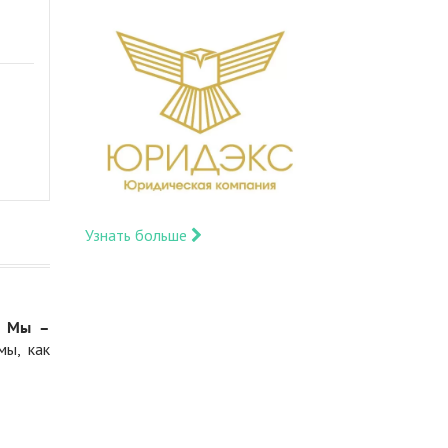
Узнать больше
.
Мы –
мы, как