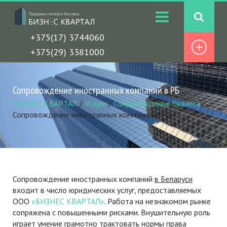
+375(17) 3744060
+375(29) 3381000
Сопровождение иностранных компаний в РБ
БИЗНЕС КВАРТАЛ
/
Услуги
/
Сопровождение бизнеса
/
Сопровождение иностранных компаний в РБ
Сопровождение иностранных компаний
в Беларуси
входит в число юридических услуг, предоставляемых
ООО
«БИЗНЕС КВАРТАЛ»
. Работа на незнакомом рынке
сопряжена с повышенными рисками. Внушительную роль
играет умение грамотно трактовать нормы права