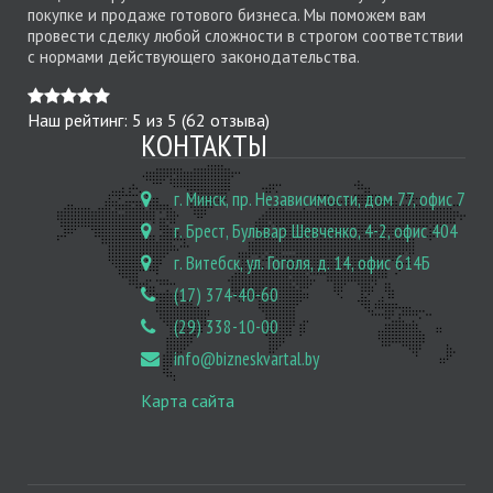
покупке и продаже готового бизнеса. Мы поможем вам
провести сделку любой сложности в строгом соответствии
с нормами действующего законодательства.
Наш рейтинг:
5
из
5
(
62
отзыва)
КОНТАКТЫ
г. Минск, пр. Независимости, дом 77, офис 7
г. Брест, Бульвар Шевченко, 4-2, офис 404
г. Витебск, ул. Гоголя, д. 14, офис 614Б
(17) 374-40-60
(29) 338-10-00
info@bizneskvartal.by
Карта сайта