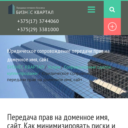
+375(17) 3744060
+375(29) 3381000
Юридическое сопровождение передачи прав на
доменное имя, сайт
БИЗНЕС КВАРТАЛ
/
Услуги
/
Сопровождение сделок
купли-продажи
/
Юридическое сопровождение
передачи прав на доменное имя, сайт
Передача прав на доменное имя,
сайт. Как минимизировать риски и