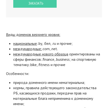
Виды доменов верхнего уровня:
национальные
:.by, .бел, .ru и прочие;
международные:
.com,.net.
международные нового образца
ориентированы на
сферы финансов:.finance,.business; на спортивную
тематику:.bike,.fitness и прочие
Особенности:
природа доменного имени нематериальна;
нормы, правила действующего законодательства
РБ, касающихся продажи, передачи прав на
материальные блага неприменима к доменному
имени;