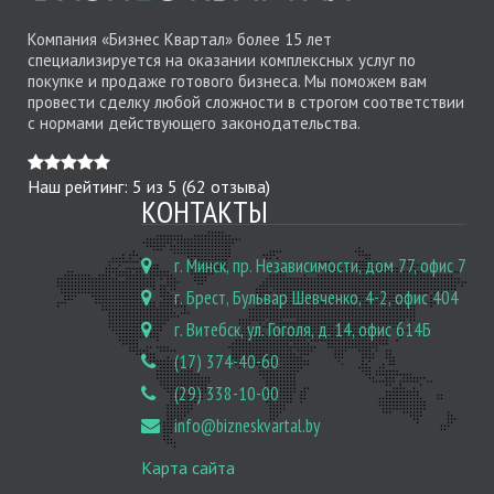
Компания «Бизнес Квартал» более 15 лет
специализируется на оказании комплексных услуг по
покупке и продаже готового бизнеса. Мы поможем вам
провести сделку любой сложности в строгом соответствии
с нормами действующего законодательства.
Наш рейтинг:
5
из
5
(
62
отзыва)
КОНТАКТЫ
г. Минск, пр. Независимости, дом 77, офис 7
г. Брест, Бульвар Шевченко, 4-2, офис 404
г. Витебск, ул. Гоголя, д. 14, офис 614Б
(17) 374-40-60
(29) 338-10-00
info@bizneskvartal.by
Карта сайта