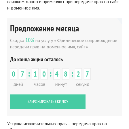
слишком давно и применяют при передаче прав на сайт
и доменное имя.
Предложение месяца
10%
Скидка
на услугу «Юридическое сопровождение
передачи прав на доменное имя, сайт»
До конца акции осталось
:
:
:
0
7
1
0
4
8
2
7
дней
часов
минут
секунд
ЗАБРОНИРОВАТЬ СКИДКУ
Уступка исключительных прав – передача прав на