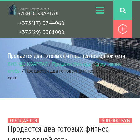
+375(17) 3744060
+375(29) 3381000
Продается два готовых фитнес-центра одной сети
БИЗНЕС КВАРТАЛ
/
Продажа бизнеса
/
Спортивные
клубы
/
Продается два готовых фитнес-центра одной
сети
ПРОДАЕТСЯ
640 000 BYN
Продается два готовых фитнес-
центра одной сети