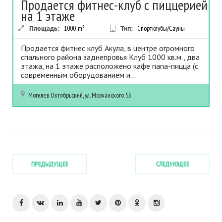
Продается фитнес-клуб с пиццерией
на 1 этаже
Площадь:
1000
m²
Тип:
Спортклубы/Сауны
Продается фитнес клуб Акула, в центре огромного
спального района заднепровья Клуб 1000 кв.м., два
этажа, на 1 этаже расположено кафе папа-пицца (с
современным оборудованием и...
Могилев
Октябрьский, ул. Мовчанского 53
ПРЕДЫДУЩЕЕ
СЛЕДУЮЩЕЕ