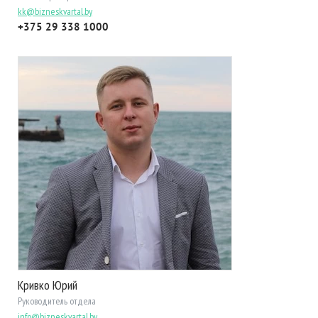
kk@bizneskvartal.by
+375 29 338 1000
Кривко Юрий
Руководитель отдела
info@bizneskvartal.by