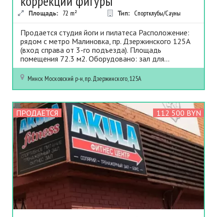
коррекции фигуры
Площадь:
72
m²
Тип:
Спортклубы/Сауны
Продается студия йоги и пилатеса Расположение:
рядом с метро Малиновка, пр. Дзержинского 125А
(вход справа от 3-го подъезда). Площадь
помещения 72.3 м2. Оборудовано: зал для...
Минск
Московский р-н, пр. Дзержинского, 125А
ПРОДАЕТСЯ
112 500 BYN