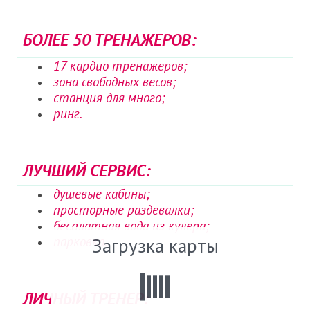
БОЛЕЕ 50 ТРЕНАЖЕРОВ:
17 кардио тренажеров;
зона свободных весов;
станция для много;
ринг.
ЛУЧШИЙ СЕРВИС:
душевые кабины;
просторные раздевалки;
бесплатная вода из кулера;
парковка.
Загрузка карты
ЛИЧНЫЙ ТРЕНЕР: