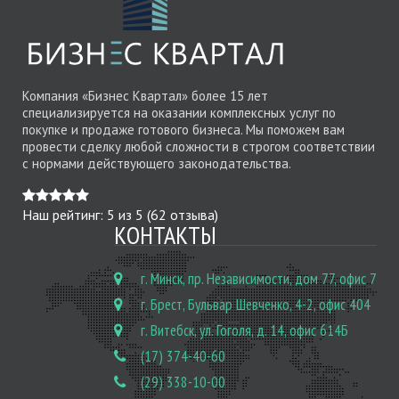
Компания «Бизнес Квартал» более 15 лет
специализируется на оказании комплексных услуг по
покупке и продаже готового бизнеса. Мы поможем вам
провести сделку любой сложности в строгом соответствии
с нормами действующего законодательства.
Наш рейтинг:
5
из
5
(
62
отзыва)
КОНТАКТЫ
г. Минск, пр. Независимости, дом 77, офис 7
г. Брест, Бульвар Шевченко, 4-2, офис 404
г. Витебск, ул. Гоголя, д. 14, офис 614Б
(17) 374-40-60
(29) 338-10-00