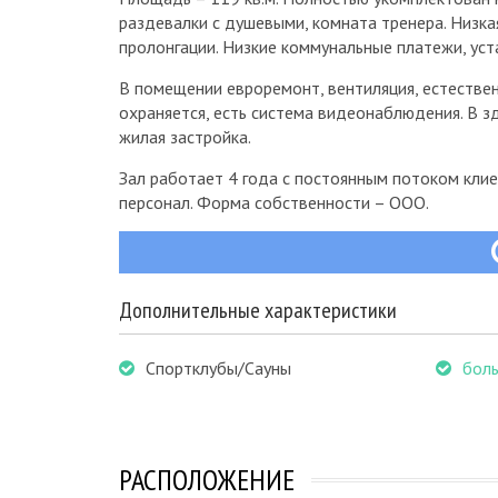
раздевалки с душевыми, комната тренера. Низкая
пролонгации. Низкие коммунальные платежи, уста
В помещении евроремонт, вентиляция, естествен
охраняется, есть система видеонаблюдения. В зд
жилая застройка.
Зал работает 4 года с постоянным потоком кли
персонал. Форма собственности – ООО.
Дополнительные характеристики
Спортклубы/Сауны
боль
РАСПОЛОЖЕНИЕ