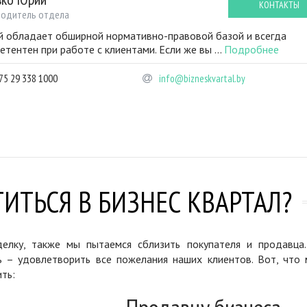
КОНТАКТЫ
водитель отдела
 обладает обширной нормативно-правовой базой и всегда
етентен при работе с клиентами. Если же вы ...
Подробнее
75 29 338 1000
info@bizneskvartal.by
ИТЬСЯ В БИЗНЕС КВАРТАЛ?
елку, также мы пытаемся сблизить покупателя и продавца
ь – удовлетворить все пожелания наших клиентов. Вот, что 
ть: