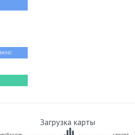
 БИЗНЕС
Загрузка карты
необходимым оборудованием, инвентарная комната, санузел,