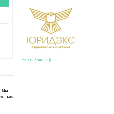
Узнать больше
.
Мы –
мы, как