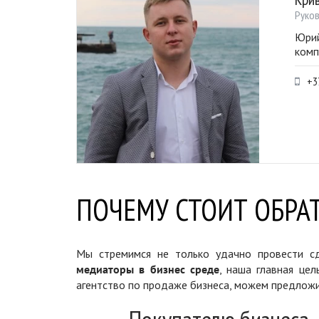
Руко
Юрий
комп
+3
ПОЧЕМУ СТОИТ ОБРАТ
Мы стремимся не только удачно провести сд
медиаторы в бизнес среде
, наша главная цел
агентство по продаже бизнеса, можем предложи