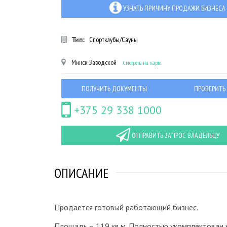
УЗНАТЬ ПРИЧИНУ ПРОДАЖИ БИЗНЕСА
Тип:
Спортклубы/Сауны
Минск
Заводской
Смотреть на карте
ПОЛУЧИТЬ ДОКУМЕНТЫ
ПРОВЕРИТЬ
+375 29 338 1000
ОТПРАВИТЬ ЗАПРОС ВЛАДЕЛЬЦУ
ОПИСАНИЕ
Продается готовый работающий бизнес.
Площадь – 119 кв.м. Полностью укомплектован 