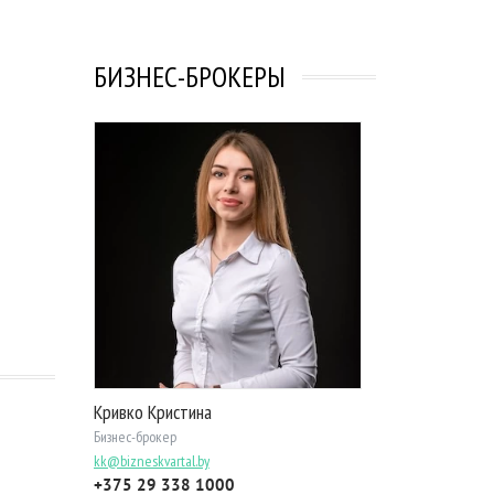
БИЗНЕС-БРОКЕРЫ
Кривко Кристина
Бизнес-брокер
kk@bizneskvartal.by
+375 29 338 1000