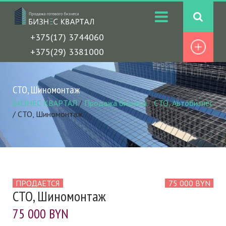
+375(17) 3744060
+375(29) 3381000
СТО, Шиномонтаж
БИЗНЕС КВАРТАЛ
/
Продажа бизнеса
/
СТО, Автобизнес
/
СТО, Шиномонтаж
ПРОДАЕТСЯ
75 000 BYN
СТО, Шиномонтаж
75 000 BYN