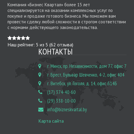
Компания «Бизнес Квартал» более 15 лет
специализируется на оказании комплексных услуг по
покупке и продаже готового бизнеса. Мы поможем вам
провести сделку любой сложности в строгом соответствии
с нормами действующего законодательства.
Наш рейтинг:
5
из
5
(
62
отзыва)
КОНТАКТЫ
г. Минск, пр. Независимости, дом 77, офис 7
г. Брест, Бульвар Шевченко, 4-2, офис 404
г. Витебск, ул. Гоголя, д. 14, офис 614Б
(17) 374-40-60
(29) 338-10-00
info@bizneskvartal.by
Карта сайта