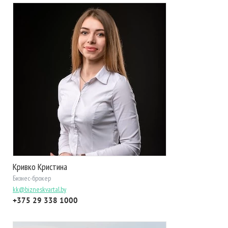
Кривко Кристина
Бизнес-брокер
kk@bizneskvartal.by
+375 29 338 1000