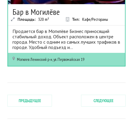
Бар в Могилёве
Площадь:
320
m²
Тип:
Кафе/Рестораны
Продается бар в Могилёве Бизнес приносящий
стабильный доход. Объект расположен в центре
города. Место с одним из самых лучших трафиков в
городе. Удобный подъезд и...
Могилев
Ленинский р-н, ул. Первомайская 19
ПРЕДЫДУЩЕЕ
СЛЕДУЮЩЕЕ