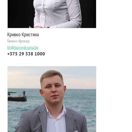
Кривко Кристина
Бизнес-брокер
kk@bizneskvartal.by
+375 29 338 1000