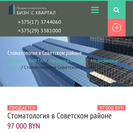
+375(17) 3744060
+375(29) 3381000
Стоматология в Советском районе
БИЗНЕС КВАРТАЛ
/
Продажа бизнеса
/
Медицинские
услуги
/
Стоматология в Советском районе
ПРОДАЕТСЯ
97 000 BYN
Стоматология в Советском районе
97 000 BYN