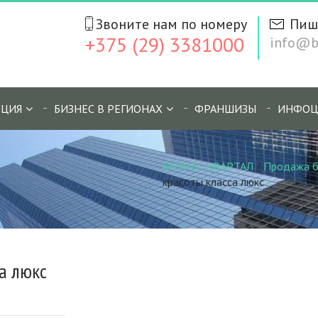
Звоните нам по номеру
Пиш
+375 (29) 3381000
info@bi
ЦИЯ
БИЗНЕС В РЕГИОНАХ
ФРАНШИЗЫ
ИНФОЦ
БИЗНЕС КВАРТАЛ
/
Продажа б
красоты класса люкс
а люкс