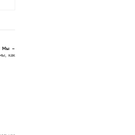
.
Мы –
мы, как