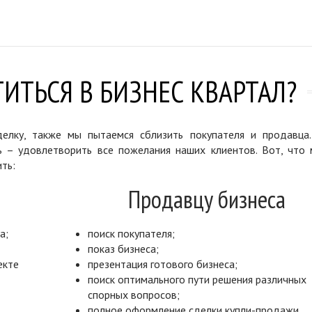
ИТЬСЯ В БИЗНЕС КВАРТАЛ?
елку, также мы пытаемся сблизить покупателя и продавца
ь – удовлетворить все пожелания наших клиентов. Вот, что 
ть:
Продавцу бизнеса
а;
поиск покупателя;
показ бизнеса;
екте
презентация готового бизнеса;
поиск оптимального пути решения различных
спорных вопросов;
полное оформление сделки купли-продажи.