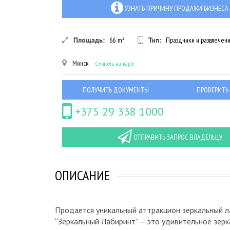
УЗНАТЬ ПРИЧИНУ ПРОДАЖИ БИЗНЕСА
Площадь:
66
m²
Тип:
Праздники и развлечен
Минск
Смотреть на карте
ПОЛУЧИТЬ ДОКУМЕНТЫ
ПРОВЕРИТЬ
+375 29 338 1000
ОТПРАВИТЬ ЗАПРОС ВЛАДЕЛЬЦУ
ОПИСАНИЕ
Продается уникальный аттракцион зеркальный л
“Зеркальный Лабиринт” – это удивительное зерк