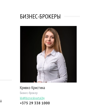
БИЗНЕС-БРОКЕРЫ
Кривко Кристина
Бизнес-брокер
kk@bizneskvartal.by
ой
+375 29 338 1000