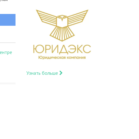
ентре
Узнать больше