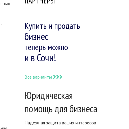
ПАРТНЕРЫ
льных
,
Купить и продать
бизнес
теперь можно
и в Сочи!
Все варианты
Юридическая
помощь для бизнеса
Надежная защита ваших интересов
дная