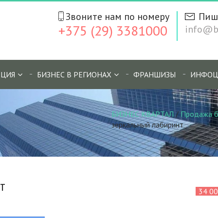
Звоните нам по номеру
Пиш
+375 (29) 3381000
info@bi
ЦИЯ
БИЗНЕС В РЕГИОНАХ
ФРАНШИЗЫ
ИНФОЦ
БИЗНЕС КВАРТАЛ
/
Продажа б
зеркальный лабиринт
т
34 0