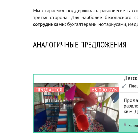
Мы стараемся поддерживать равновесие в отн
третья сторона. Для наиболее безопасного 
сотрудниками
: бухгалтерами, нотариусами, ме
АНАЛОГИЧНЫЕ ПРЕДЛОЖЕНИЯ
Детск
Пло
ПРОДАЕТСЯ
65 000 BYN
Прода
развле
кв.м. 
Речи