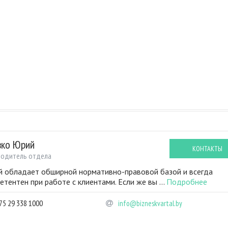
вко Юрий
КОНТАКТЫ
водитель отдела
 обладает обширной нормативно-правовой базой и всегда
етентен при работе с клиентами. Если же вы ...
Подробнее
75 29 338 1000
info@bizneskvartal.by