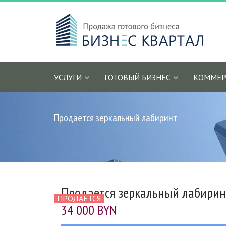
УСЛУГИ
ГОТОВЫЙ БИЗНЕС
КОММЕР
Продается зеркальный лабиринт
Продается зеркальный лабирин
ПРОДАЕТСЯ
34 000 BYN