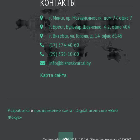
КОНТАКТЫ
г. Минск, пр. Независимости, дом 77, офис 7
г. Брест, Бульвар Шевченко, 4-2, офис 404
г. Витебск, ул. Гоголя, д. 14, офис 614Б
(17) 374-40-60
(29) 338-10-00
info@bizneskvartal.by
Карта сайта
Разработка
и
продвижение сайта
-
Digital агентство «Веб
Фокус»
Copyright © 2006-2026 "Бизнес квартал" ООО.