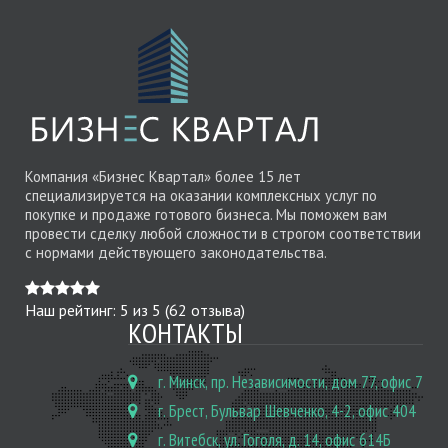
Компания «Бизнес Квартал» более 15 лет
специализируется на оказании комплексных услуг по
покупке и продаже готового бизнеса. Мы поможем вам
провести сделку любой сложности в строгом соответствии
с нормами действующего законодательства.
Наш рейтинг:
5
из
5
(
62
отзыва)
КОНТАКТЫ
г. Минск, пр. Независимости, дом 77, офис 7
г. Брест, Бульвар Шевченко, 4-2, офис 404
г. Витебск, ул. Гоголя, д. 14, офис 614Б