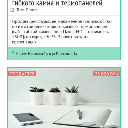
гибкого камня и термопанелей
Тип:
Прочее
Продам действующее, налаженное производство
по изготовлению гибкого камня и термопанелей
(сайт: гибкий-камень.бел) Пакет №1 – стоимость
1500$ по курсу НБ РБ. В пакет входит:
презентация...
Несвиж
Несвижский р-н, ул. Рассветная, 1а
ПРОДАЕТСЯ
25 000 BYN