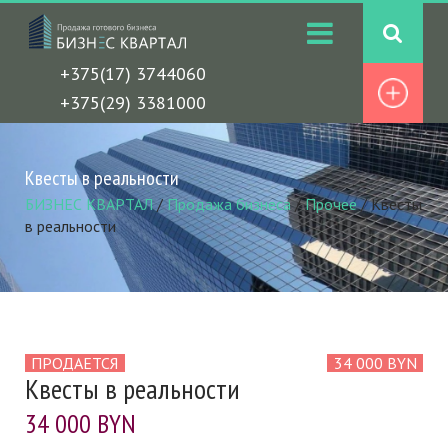
+375(17) 3744060
+375(29) 3381000
Квесты в реальности
БИЗНЕС КВАРТАЛ
/
Продажа бизнеса
/
Прочее
/
Квесты
в реальности
ПРОДАЕТСЯ
34 000 BYN
Квесты в реальности
34 000 BYN