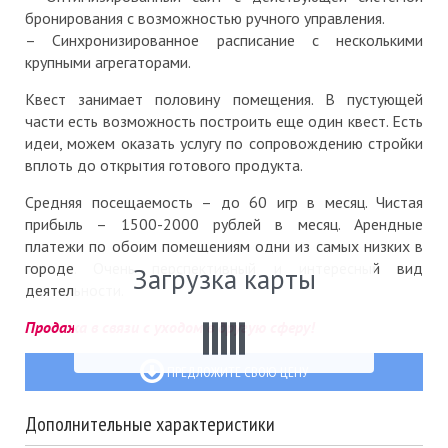
бронирования с возможностью ручного управления.
– Синхронизированное расписание с несколькими
крупными агрегаторами.
Квест занимает половину помещения. В пустующей
части есть возможность построить еще один квест. Есть
идеи, можем оказать услугу по сопровождению стройки
вплоть до открытия готового продукта.
Средняя посещаемость – до 60 игр в месяц. Чистая
прибыль – 1500-2000 рублей в месяц. Арендные
платежи по обоим помещениям одни из самых низких в
городе. Очень перспективный и интересный вид
Загрузка карты
деятельности.
Продажа в связи с уходом в другую сферу!
ПРЕДЛОЖИТЕ СВОЮ ЦЕНУ
Дополнительные характеристики