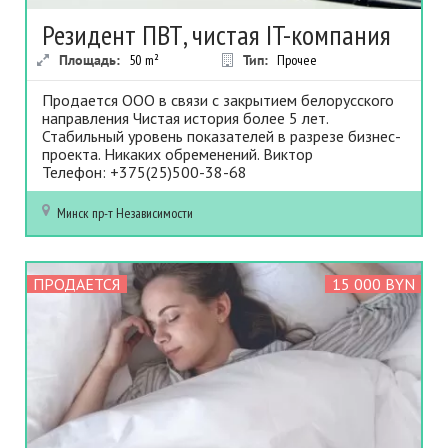
Резидент ПВТ, чистая IT-компания
Площадь:
50
m²
Тип:
Прочее
Продается ООО в связи с закрытием белорусского
направления Чистая история более 5 лет.
Стабильный уровень показателей в разрезе бизнес-
проекта. Никаких обременений. Виктор
Телефон: +375(25)500-38-68
Минск
пр-т Независимости
ПРОДАЕТСЯ
15 000 BYN