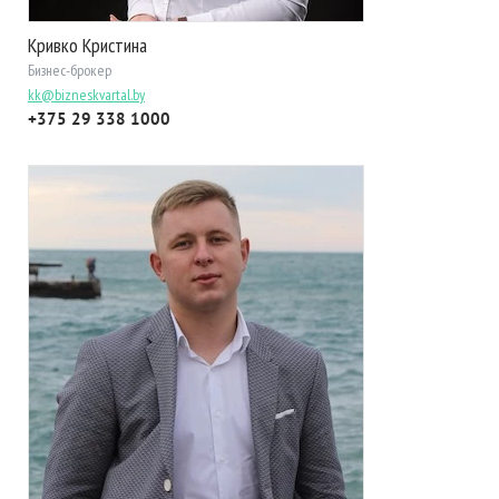
Кривко Кристина
Бизнес-брокер
kk@bizneskvartal.by
+375 29 338 1000