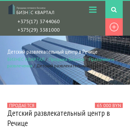
+375(17) 3744060
+375(29) 3381000
Детский развлекательный центр в Речице
БИЗНЕС КВАРТАЛ
/
Продажа бизнеса
/
Праздники и
развлечения
/
Детский развлекательный центр в Речице
ПРОДАЕТСЯ
65 000 BYN
Детский развлекательный центр в
Речице