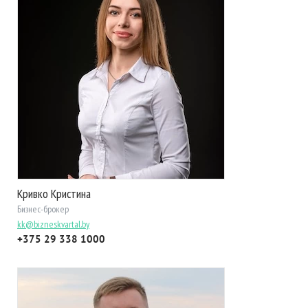
Кривко Кристина
Бизнес-брокер
kk@bizneskvartal.by
+375 29 338 1000