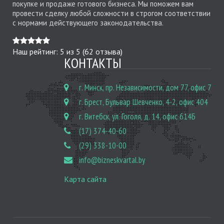
покупке и продаже готового бизнеса. Мы поможем вам
провести сделку любой сложности в строгом соответствии
с нормами действующего законодательства.
Наш рейтинг:
5
из
5
(
62
отзыва)
КОНТАКТЫ
г. Минск, пр. Независимости, дом 77, офис 7
г. Брест, Бульвар Шевченко, 4-2, офис 404
г. Витебск, ул. Гоголя, д. 14, офис 614Б
(17) 374-40-60
(29) 338-10-00
info@bizneskvartal.by
Карта сайта