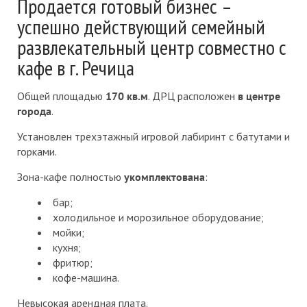
Продается готовый бизнес –
успешно действующий семейный
развлекательный центр совместно с
кафе в г. Речица
Общей площадью
170 кв.м
. ДРЦ расположен
в
центре
города
.
Установлен трехэтажный игровой лабиринт с батутами и
горками.
Зона-кафе полностью
укомплектована
:
бар;
холодильное и морозильное оборудование;
мойки;
кухня;
фритюр;
кофе-машина.
Невысокая арендная плата.