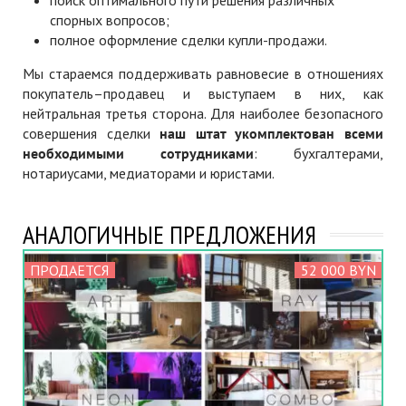
поиск оптимального пути решения различных
спорных вопросов;
полное оформление сделки купли-продажи.
Мы стараемся поддерживать равновесие в отношениях
покупатель–продавец и выступаем в них, как
нейтральная третья сторона. Для наиболее безопасного
совершения сделки
наш штат укомплектован всеми
необходимыми сотрудниками
: бухгалтерами,
нотариусами, медиаторами и юристами.
АНАЛОГИЧНЫЕ ПРЕДЛОЖЕНИЯ
ПРОДАЕТСЯ
52 000 BYN