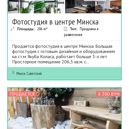
Фотостудия в центре Минска
Площадь:
206
m²
Тип:
Праздники и
развлечения
Продаётся фотостудия в центре Минска. Большая
фотостудия с готовым дизайном и оборудованием
на ст.м. Якуба Коласа, работает больше 3-х лет.
Просторное помещение 206,5 кв.м. с...
Минск
Советский
ПРОДАЕТСЯ
6 300 BYN