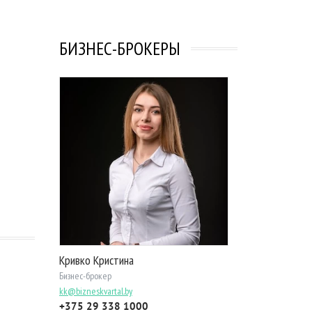
БИЗНЕС-БРОКЕРЫ
Кривко Кристина
Бизнес-брокер
kk@bizneskvartal.by
+375 29 338 1000