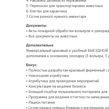
4. Раковина двойная из нержавейки
5. Переноски для транспортировки животных
6. Клетки для карантина
7. Сотня разного нужного инвентаря
Документы:
• Акты пожарной обработки вольеров и декорац
• Все документы на животных.
Дополнительно
Универсальный красивый и удобный ВЫЕЗДНОЙ
дополнения к основному зоопарку (3 вольера, 3 
Бонус:
• Полностью разработан красивый фирменный ст
• Новогодняя атрибутика
• Атрибутика для проведения мероприятий
• Консультации на ведение бизнеса
• Большой подбор музыкального материала для
• Программа для ведения отчетности написанна
• Рацион питания
• Сотни разных нужных бланков и материалов дл