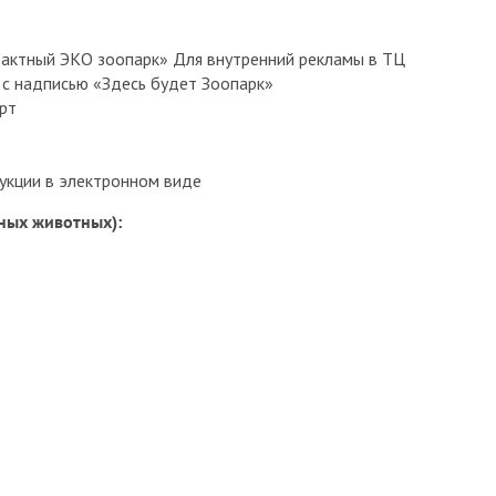
тактный ЭКО зоопарк» Для внутренний рекламы в ТЦ
 с надписью «Здесь будет Зоопарк»
арт
укции в электронном виде
тных животных):