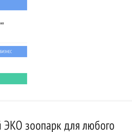
ния
 БИЗНЕС
 ЭКО зоопарк для любого