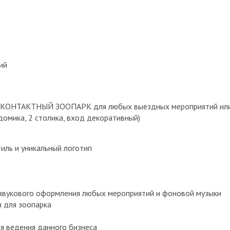
ий
 КОНТАКТНЫЙ ЗООПАРК для любых выездных мероприятий или
домика, 2 столика, вход декоративный)
иль и уникальный логотип
 звукового оформления любых мероприятий и фоновой музыки
я для зоопарка
я ведения данного бизнеса