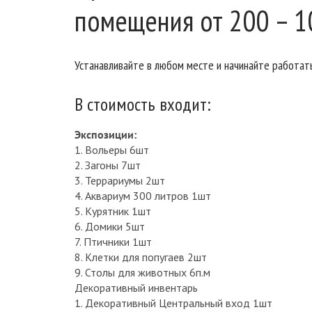
помещения от 200 – 10
Устанавливайте в любом месте и начинайте работат
В стоимость входит:
Экспозиции:
1. Вольеры 6шт
2. Загоны 7шт
3. Террариумы 2шт
4. Аквариум 300 литров 1шт
5. Курятник 1шт
6. Домики 5шт
7. Птичники 1шт
8. Клетки для попугаев 2шт
9. Столы для животных 6п.м
Декоративный инвентарь
1. Декоративный Центральный вход 1шт