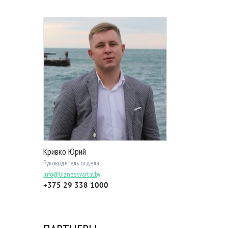
Кривко Юрий
Руководитель отдела
info@bizneskvartal.by
+375 29 338 1000