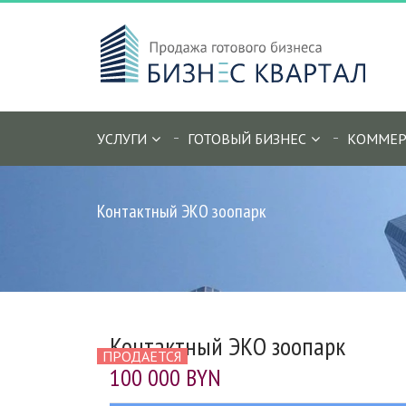
УСЛУГИ
ГОТОВЫЙ БИЗНЕС
КОММЕР
Контактный ЭКО зоопарк
Контактный ЭКО зоопарк
ПРОДАЕТСЯ
100 000 BYN