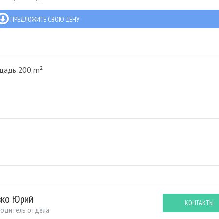
ПРЕДЛОЖИТЕ СВОЮ ЦЕНУ
щадь 200 m²
вко Юрий
КОНТАКТЫ
водитель отдела