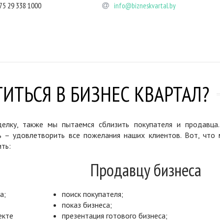
75 29 338 1000
info@bizneskvartal.by
ИТЬСЯ В БИЗНЕС КВАРТАЛ?
елку, также мы пытаемся сблизить покупателя и продавца
ь – удовлетворить все пожелания наших клиентов. Вот, что 
ть:
Продавцу бизнеса
а;
поиск покупателя;
показ бизнеса;
екте
презентация готового бизнеса;