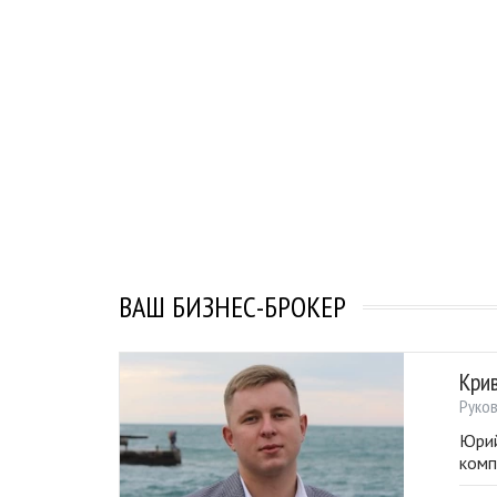
ВАШ БИЗНЕС-БРОКЕР
Кри
Руко
Юрий
комп