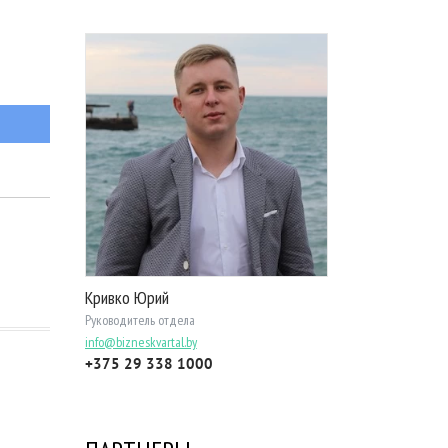
Кривко Юрий
Руководитель отдела
info@bizneskvartal.by
+375 29 338 1000