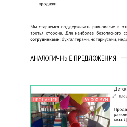
продажи.
Мы стараемся поддерживать равновесие в отн
третья сторона. Для наиболее безопасного 
сотрудниками
: бухгалтерами, нотариусами, ме
АНАЛОГИЧНЫЕ ПРЕДЛОЖЕНИЯ
Детск
Пло
ПРОДАЕТСЯ
65 000 BYN
Прода
развле
кв.м. 