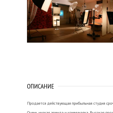
ОПИСАНИЕ
Продается действующая прибыльная студия сро
Очень низкая аренда и коммуналка. Высокая про