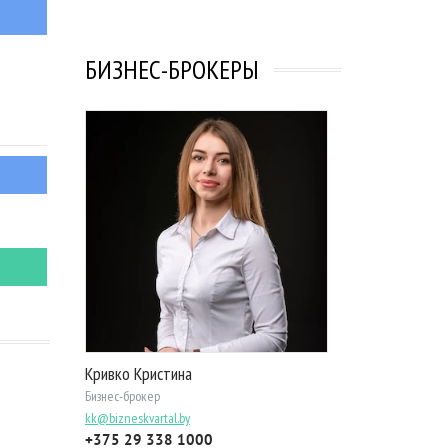
БИЗНЕС-БРОКЕРЫ
Кривко Кристина
Бизнес-брокер
kk@bizneskvartal.by
+375 29 338 1000
е