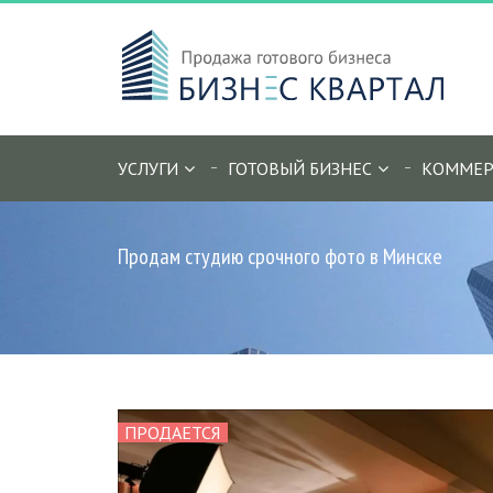
УСЛУГИ
ГОТОВЫЙ БИЗНЕС
КОММЕР
Продам студию срочного фото в Минске
ПРОДАЕТСЯ