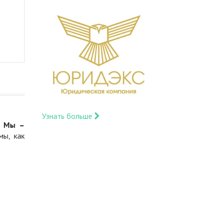
Узнать больше
.
Мы –
мы, как