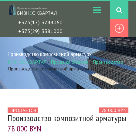
+375(17) 3744060
+375(29) 3381000
Производство композитной арматуры
БИЗНЕС КВАРТАЛ
/
Продажа бизнеса
/
Производство
/
Производство композитной арматуры
ПРОДАЕТСЯ
78 000 BYN
Производство композитной арматуры
78 000 BYN