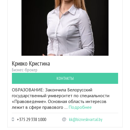
Кривко Кристина
Бизнес-брокер
КОНТАКТЫ
ОБРАЗОВАНИЕ: Закончила Белорусский
государственный университет по специальности
«Правоведение». Основная область интересов
лежит в сфере правового ...
Подробнее
+375 29 338 1000
kk@bizneskvartal.by