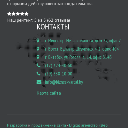
с нормами действующего законодательства.
Наш рейтинг:
5
из
5
(
62
отзыва)
КОНТАКТЫ
г. Минск, пр. Независимости, дом 77, офис 7
г. Брест, Бульвар Шевченко, 4-2, офис 404
г. Витебск, ул. Гоголя, д. 14, офис 614Б
(17) 374-40-60
(29) 338-10-00
info@bizneskvartal.by
Карта сайта
Разработка
и
продвижение сайта
-
Digital агентство «Веб