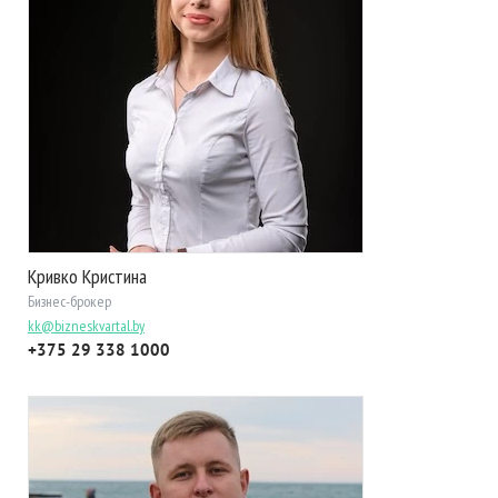
Кривко Кристина
Бизнес-брокер
kk@bizneskvartal.by
+375 29 338 1000