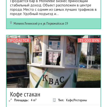
Продается бар в Могилёве Бизнес приносящий
стабильный доход. Объект расположен в центре
города. Место с одним из самых лучших трафиков в
городе. Удобный подъезд и...
Могилев
Ленинский р-н, ул. Первомайская 19
ПРОДАЕТСЯ
25 000 BYN
Кофе стакан
Площадь:
4
m²
Тип:
Кафе/Рестораны