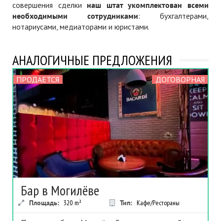
совершения сделки
наш штат укомплектован всеми
необходимыми сотрудниками
: бухгалтерами,
нотариусами, медиаторами и юристами.
АНАЛОГИЧНЫЕ ПРЕДЛОЖЕНИЯ
ПРОДАЕТСЯ
ДОГОВОРНАЯ
Бар в Могилёве
Площадь:
320
m²
Тип:
Кафе/Рестораны