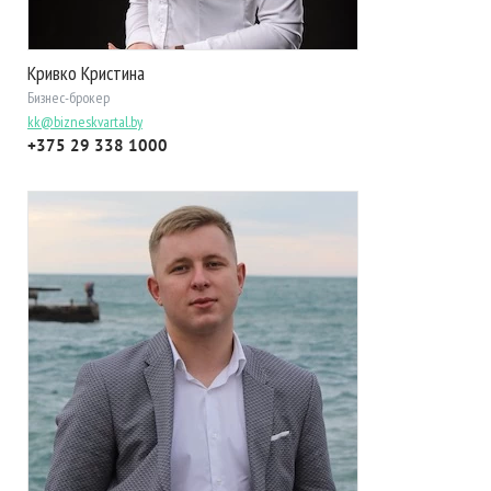
Кривко Кристина
Бизнес-брокер
kk@bizneskvartal.by
+375 29 338 1000