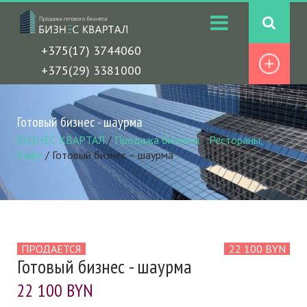
+375(17) 3744060
+375(29) 3381000
Готовый бизнес - шаурма
БИЗНЕС КВАРТАЛ
/
Продажа бизнеса
/
Рестораны,
Кафе
/
Готовый бизнес – шаурма
ПРОДАЕТСЯ
22 100 BYN
Готовый бизнес - шаурма
22 100 BYN