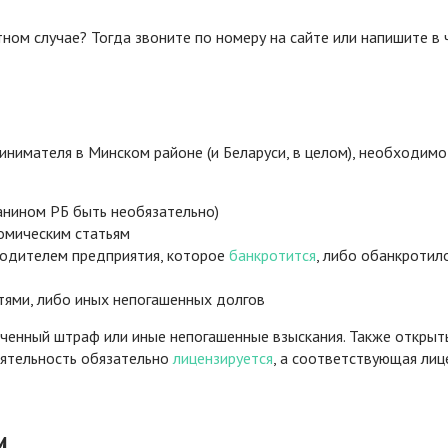
ном случае? Тогда звоните по номеру на сайте или напишите в 
нимателя в Минском районе (и Беларуси, в целом), необходимо
нином РБ быть необязательно)
омическим статьям
водителем предприятия, которое
банкротится
, либо обанкротил
тями, либо иных непогашенных долгов
ченный штраф или иные непогашенные взыскания. Также открыт
ятельность обязательно
лицензируется
, а соответствующая лиц
и