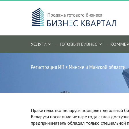
УСЛУГИ
ГОТОВЫЙ БИЗНЕС
КОММЕР
Регистрация ИП в Минске и Минской области
Правительство Беларуси поощряет легальный биз
Беларуси последние четыре года стала доступне
предприниматель обладал только специальной п