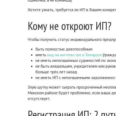
одиночка, а не команда).
Хотите узнать, требуется ли ИП в Вашем конкрет
Кому не откроют ИП?
Чтобы получить статус индивидуального предпри
быть полностью дееспособным
иметь
вид на жительство в Беларуси
(гражда
не иметь непогашенных судимостей по экон
не быть владельцем, учредителем или руко
больше трёх лет назад
не иметь ИП с непогашенными задолженнос
Злую шутку может сыграть просроченный неопла
Минском районе будет проблемно, если ваша де
отсутствует.
Регистрация ИП: 2 пут