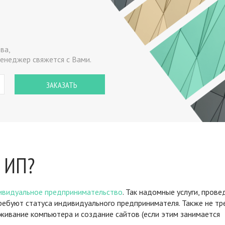
ва,
енеджер свяжется с Вами.
о ИП?
ивидуальное предпринимательство
. Так надомные услуги, прове
требуют статуса индивидуального предпринимателя. Также не т
живание компьютера и создание сайтов (если этим занимается