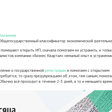
обложения
Общегосударственный классификатор экономической деятельно
помешают открыть ИП, сначала помогаем их устранить, и толь
иалистов компании «Бизнес Квартал» немалый опыт в устранени
вление о государственной
регистрации
и помогаем с открытием
 требуется, то сразу предупреждаем об этом, тем самым, помог
бычно всё проходит в течение 2-3 дней, а то и меньшего врем
сяца