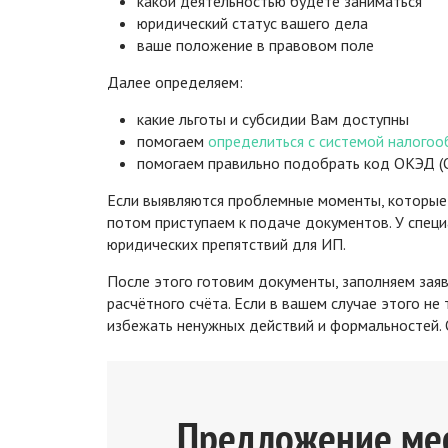
какой деятельностью будете заниматься
юридический статус вашего дела
ваше положение в правовом поле
Далее определяем:
какие льготы и субсидии Вам доступны
помогаем
определиться с системой налого
помогаем правильно подобрать код ОКЭД (
Если выявляются проблемные моменты, которые 
потом приступаем к подаче документов. У спец
юридических препятствий для ИП.
После этого готовим документы, заполняем зая
расчётного счёта. Если в вашем случае этого не
избежать ненужных действий и формальностей. О
Предложение ме