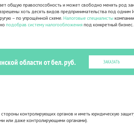
ает общую правоспособность и может свободно менять род за
 Разрешены хоть десять видов предпринимательства под одним 
ругую – по упрощённой схеме.
Налоговые специалисты
компани
тно
подобрав систему налогообложения
под конкретный бизнес.
нской области от бел. руб.
ЗАКАЗАТЬ
 стороны контролирующих органов и иметь юридическую защит
ями или даже контролирующими органами).