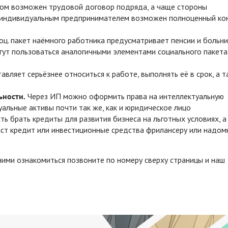
ом возможен трудовой договор подряда, а чаще стороны
С индивидуальным предпринимателем возможен полноценный кон
оц. пакет наёмного работника предусматривает пенсии и больни
ут пользоваться аналогичными элементами социального пакета
ляет серьёзнее относиться к работе, выполнять её в срок, а т
ьности.
Через ИП можно оформить права на интеллектуальную
альные активы почти так же, как и юридическое лицо
 брать кредиты для развития бизнеса на льготных условиях, а
даст кредит или инвестиционные средства фрилансеру или надо
ними ознакомиться позвоните по номеру сверху страницы и наш