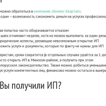
 можно обратиться в
компанию «Бизнес Квартал»
.
 один – возможность сэкономить деньги на услугах профессион
вая попытка часто оборачивается отказом
е шаги отнимают неделю, хотя их можно выполнить за один ден
 юридические аспекты, делающие невозможным открытие ИП
ожить услуги и документы, которые по факту не нужны для ИП
истам, сроки сократятся (в отдельных случаях удаётся за 1 де
сто открыть ИП в Минском районе, а получить при этом
белорусское законодательство. Также можно добиться уменьшен
уя услуги компетентных лиц, финансово можно остаться в выигр
 Вы получили ИП?