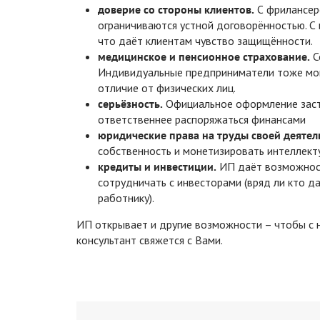
доверие со стороны клиентов.
С фрилансер
ограничиваются устной договорённостью. 
что даёт клиентам чувство защищённости.
медицинское и пенсионное страхование.
С
Индивидуальные предприниматели тоже мог
отличие от физических лиц.
серьёзность.
Официальное оформление застав
ответственнее распоряжаться финансами
юридические права на труды своей деятел
собственность и монетизировать интеллекту
кредиты и инвестиции.
ИП даёт возможность
сотрудничать с инвесторами (вряд ли кто 
работнику).
ИП открывает и другие возможности – чтобы с 
консультант свяжется с Вами.