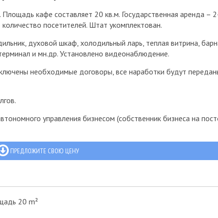
 Площадь кафе составляет 20 кв.м. Государственная аренда – 
 количество посетителей. Штат укомплектован.
льник, духовой шкаф, холодильный ларь, теплая витрина, барн
 терминал и мн.др. Установлено видеонаблюдение.
аключены необходимые договоры, все наработки будут передан
лгов.
тономного управления бизнесом (собственник бизнеса на пос
ПРЕДЛОЖИТЕ СВОЮ ЦЕНУ
щадь 20 m²