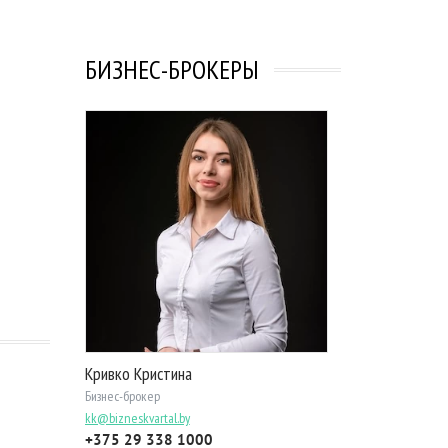
БИЗНЕС-БРОКЕРЫ
Кривко Кристина
Бизнес-брокер
kk@bizneskvartal.by
+375 29 338 1000