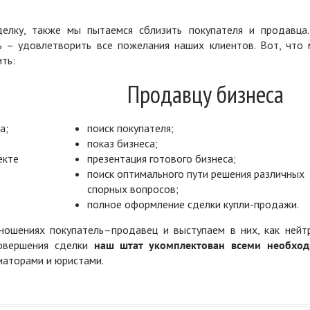
елку, также мы пытаемся сблизить покупателя и продавца
ь – удовлетворить все пожелания наших клиентов. Вот, что 
ть:
Продавцу бизнеса
а;
поиск покупателя;
показ бизнеса;
екте
презентация готового бизнеса;
поиск оптимального пути решения различных
спорных вопросов;
полное оформление сделки купли-продажи.
ошениях покупатель–продавец и выступаем в них, как нейт
совершения сделки
наш штат укомплектован всеми необхо
диаторами и юристами.