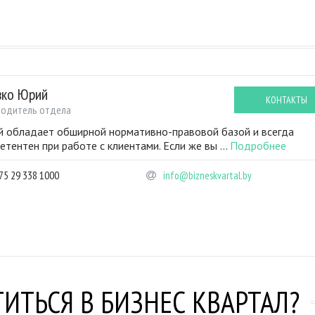
вко Юрий
КОНТАКТЫ
водитель отдела
 обладает обширной нормативно-правовой базой и всегда
етентен при работе с клиентами. Если же вы ...
Подробнее
75 29 338 1000
info@bizneskvartal.by
ИТЬСЯ В БИЗНЕС КВАРТАЛ?