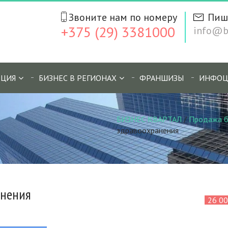
Звоните нам по номеру
Пиш
+375 (29) 3381000
info@bi
ЦИЯ
БИЗНЕС В РЕГИОНАХ
ФРАНШИЗЫ
ИНФОЦ
БИЗНЕС КВАРТАЛ
/
Продажа б
здравоохранения
анения
26 0