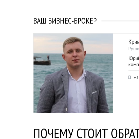
ВАШ БИЗНЕС-БРОКЕР
Кри
Руко
Юрий
комп
+3
ПОЧЕМУ СТОИТ ОБРАТ