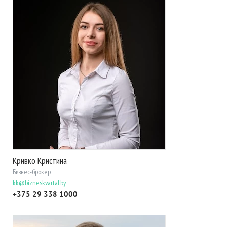
Кривко Кристина
Бизнес-брокер
kk@bizneskvartal.by
+375 29 338 1000