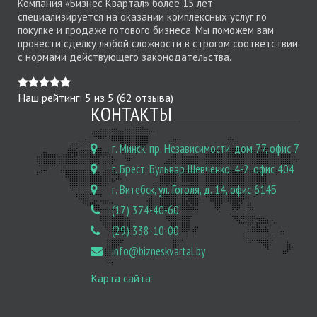
Компания «Бизнес Квартал» более 15 лет
специализируется на оказании комплексных услуг по
покупке и продаже готового бизнеса. Мы поможем вам
провести сделку любой сложности в строгом соответствии
с нормами действующего законодательства.
Наш рейтинг:
5
из
5
(
62
отзыва)
КОНТАКТЫ
г. Минск, пр. Независимости, дом 77, офис 7
г. Брест, Бульвар Шевченко, 4-2, офис 404
г. Витебск, ул. Гоголя, д. 14, офис 614Б
(17) 374-40-60
(29) 338-10-00
info@bizneskvartal.by
Карта сайта