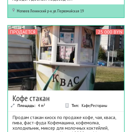
Могилев
Ленинский р-н, ул. Первомайская 19
ПРОДАЕТСЯ
25 000 BYN
Кофе стакан
Площадь:
4
m²
Тип:
Кафе/Рестораны
Продам стакан киоск по продаже кофе, чая, кваса,
пива, фаст-фуда Кофемашина, кофемолка,
холодильник, миксер для молочных коктейлей,