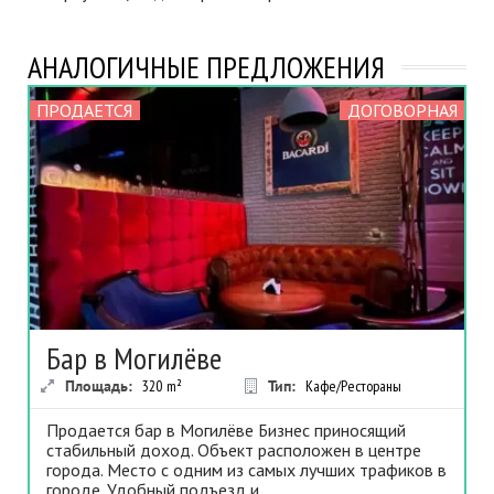
АНАЛОГИЧНЫЕ ПРЕДЛОЖЕНИЯ
ПРОДАЕТСЯ
ДОГОВОРНАЯ
Бар в Могилёве
Площадь:
320
m²
Тип:
Кафе/Рестораны
Продается бар в Могилёве Бизнес приносящий
стабильный доход. Объект расположен в центре
города. Место с одним из самых лучших трафиков в
городе. Удобный подъезд и...