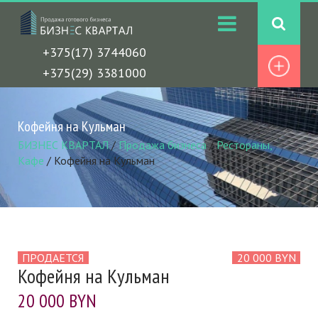
+375(17) 3744060
+375(29) 3381000
Кофейня на Кульман
БИЗНЕС КВАРТАЛ
/
Продажа бизнеса
/
Рестораны,
Кафе
/
Кофейня на Кульман
ПРОДАЕТСЯ
20 000 BYN
Кофейня на Кульман
20 000 BYN