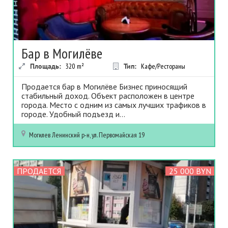
Бар в Могилёве
Площадь:
320
m²
Тип:
Кафе/Рестораны
Продается бар в Могилёве Бизнес приносящий
стабильный доход. Объект расположен в центре
города. Место с одним из самых лучших трафиков в
городе. Удобный подъезд и...
Могилев
Ленинский р-н, ул. Первомайская 19
ПРОДАЕТСЯ
25 000 BYN