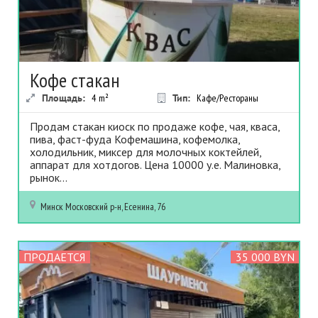
Кофе стакан
Площадь:
4
m²
Тип:
Кафе/Рестораны
Продам стакан киоск по продаже кофе, чая, кваса,
пива, фаст-фуда Кофемашина, кофемолка,
холодильник, миксер для молочных коктейлей,
аппарат для хотдогов. Цена 10000 у.е. Малиновка,
рынок...
Минск
Московский р-н, Есенина, 76
ПРОДАЕТСЯ
35 000 BYN