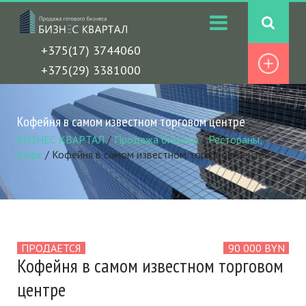
+375(17) 3744060
+375(29) 3381000
Кофейня в самом известном торговом центре
БИЗНЕС КВАРТАЛ
/
Продажа бизнеса
/
Рестораны,
Кафе
/
Кофейня в самом известном торговом центре
ПРОДАЕТСЯ
90 000 BYN
Кофейня в самом известном торговом
центре