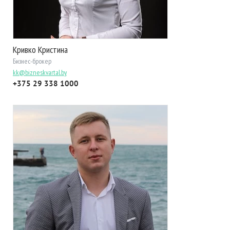
Кривко Кристина
Бизнес-брокер
kk@bizneskvartal.by
+375 29 338 1000