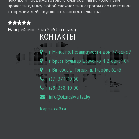
провести сделку любой сложности в строгом соответствии
с нормами действующего законодательства.
Наш рейтинг:
5
из
5
(
62
отзыва)
КОНТАКТЫ
г. Минск, пр. Независимости, дом 77, офис 7
г. Брест, Бульвар Шевченко, 4-2, офис 404
г. Витебск, ул. Гоголя, д. 14, офис 614Б
(17) 374-40-60
(29) 338-10-00
info@bizneskvartal.by
Карта сайта