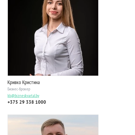
Кривко Кристина
Бизнес-брокер
kk@bizneskvartal.by
+375 29 338 1000