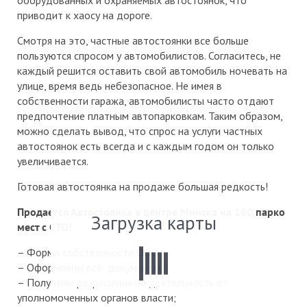
оборудованных и охраняемых автостоянок, что
приводит к хаосу на дороге.
Смотря на это, частные автостоянки все больше
пользуются спросом у автомобилистов. Согласитесь, не
каждый решится оставить свой автомобиль ночевать на
улице, время ведь небезопасное. Не имея в
собственности гаража, автомобилисты часто отдают
предпочтение платным автопарковкам. Таким образом,
можно сделать вывод, что спрос на услуги частных
автостоянок есть всегда и с каждым годом он только
увеличивается.
Готовая автостоянка на продаже большая редкость!
Продается Автостоянка в центре Минска на 160 парко
Загрузка карты
мест с СТО!
– Форма собственности ОДО
– Оформлены все документы;
– Получены разрешения на деятельность от
уполномоченных органов власти;