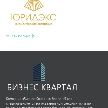
Узнать больше
Компания «Бизнес Квартал» более 15 лет
специализируется на оказании комплексных услуг по
покупке и продаже готового бизнеса. Мы поможем вам