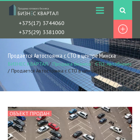
+375(17) 3744060
+375(29) 3381000
Продается Автостоянка с СТО в центре Минска
БИЗНЕС КВАРТАЛ
/
Продажа бизнеса
/
СТО, Автобизнес
/
Продается Автостоянка с СТО в центре Минска
ОБЪЕКТ ПРОДАН