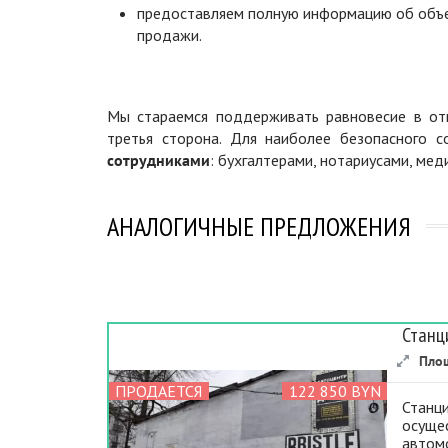
предоставляем полную информацию об объ
продажи.
Мы стараемся поддерживать равновесие в отн
третья сторона. Для наиболее безопасного 
сотрудниками
: бухгалтерами, нотариусами, ме
АНАЛОГИЧНЫЕ ПРЕДЛОЖЕНИЯ
Станц
Пло
ПРОДАЕТСЯ
122 850 BYN
Станци
осущес
автомо