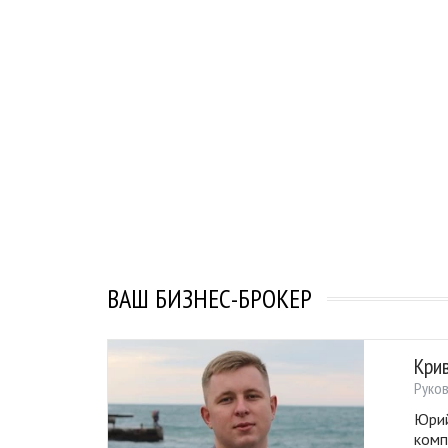
ВАШ БИЗНЕС-БРОКЕР
Кри
Руко
Юрий
комп