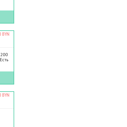
0 BYN
 200
 Есть
0 BYN