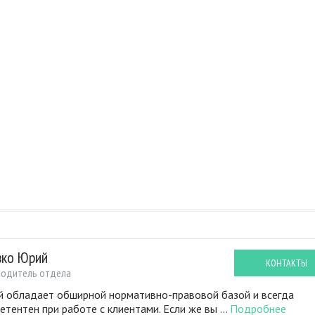
вко Юрий
КОНТАКТЫ
водитель отдела
 обладает обширной нормативно-правовой базой и всегда
етентен при работе с клиентами. Если же вы ...
Подробнее