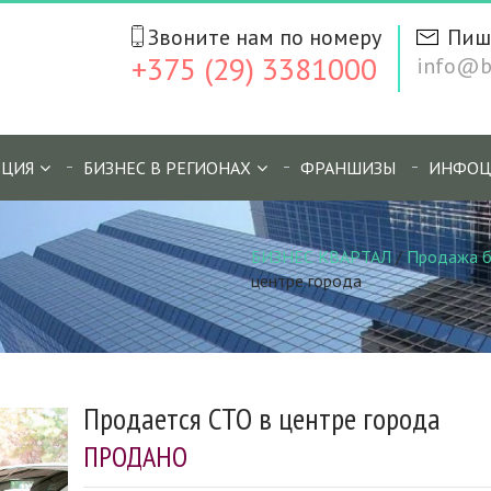
Звоните нам по номеру
Пиш
+375 (29) 3381000
info@bi
ЦИЯ
БИЗНЕС В РЕГИОНАХ
ФРАНШИЗЫ
ИНФОЦ
БИЗНЕС КВАРТАЛ
/
Продажа б
центре города
Продается СТО в центре города
ПРОДАНО