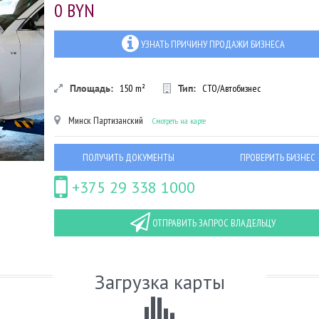
0 BYN
УЗНАТЬ ПРИЧИНУ ПРОДАЖИ БИЗНЕСА
Площадь:
150
m²
Тип:
СТО/Автобизнес
Минск
Партизанский
Смотреть на карте
ПОЛУЧИТЬ ДОКУМЕНТЫ
ПРОВЕРИТЬ БИЗНЕС
+375 29 338 1000
ОТПРАВИТЬ ЗАПРОС ВЛАДЕЛЬЦУ
Загрузка карты