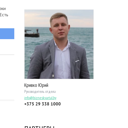
рки
Есть
Кривко Юрий
Руководитель отдела
info@bizneskvartal.by
+375 29 338 1000