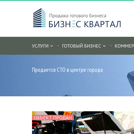
УСЛУГИ
ГОТОВЫЙ БИЗНЕС
КОММЕР
Продается СТО в центре города
ОБЪЕКТ ПРОДАН