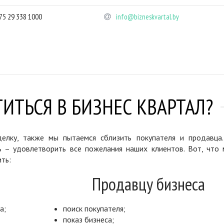
75 29 338 1000
info@bizneskvartal.by
ИТЬСЯ В БИЗНЕС КВАРТАЛ?
елку, также мы пытаемся сблизить покупателя и продавца
ь – удовлетворить все пожелания наших клиентов. Вот, что 
ть:
Продавцу бизнеса
а;
поиск покупателя;
показ бизнеса;