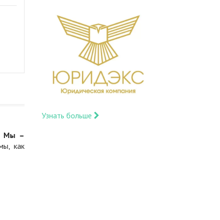
Узнать больше
.
Мы –
мы, как