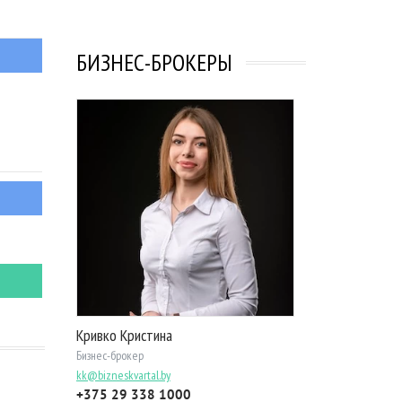
БИЗНЕС-БРОКЕРЫ
Кривко Кристина
Бизнес-брокер
kk@bizneskvartal.by
+375 29 338 1000