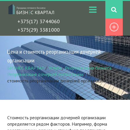
+375(17) 3744060
+375(29) 3381000
Цена и стоимость реорганизации дочерней
организации
БИЗНЕС КВАРТАЛ
/
Услуги
/
Реорганизация бизнеса
/
Реорганизация дочерней организации
/
Цена и
стоимость реорганизации дочерней организации
Стоимость реорганизации дочерней организации
определяется рядом факторов. Например, форма