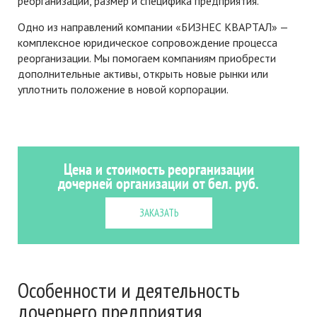
реорганизации, размер и специфика предприятия.
Одно из направлений компании «БИЗНЕС КВАРТАЛ» —
комплексное юридическое сопровождение процесса
реорганизации. Мы помогаем компаниям приобрести
дополнительные активы, открыть новые рынки или
уплотнить положение в новой корпорации.
Цена и стоимость реорганизации
дочерней организации от бел. руб.
ЗАКАЗАТЬ
Особенности и деятельность
дочернего предприятия