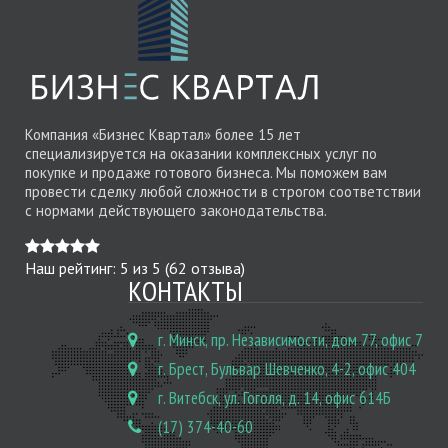
Компания «Бизнес Квартал» более 15 лет
специализируется на оказании комплексных услуг по
покупке и продаже готового бизнеса. Мы поможем вам
провести сделку любой сложности в строгом соответствии
с нормами действующего законодательства.
Наш рейтинг:
5
из
5
(
62
отзыва)
КОНТАКТЫ
г. Минск, пр. Независимости, дом 77, офис 7
г. Брест, Бульвар Шевченко, 4-2, офис 404
г. Витебск, ул. Гоголя, д. 14, офис 614Б
(17) 374-40-60