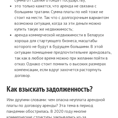
это только кажется, что аренда не связана с
большими тратами. Сумма платы по ней тоже не
стоит на месте. Так что с долгосрочным вариантом
возможна ситуация, когда за эти деньги можно
купить такую же недвижимость;
аренда коммерческой недвижимости в Беларуси
хороша для стартующего бизнеса, масштабы
которого не будут в будущем большими. В этой
ситуации помещение предпочтительнее арендовать,
так как в любое время можно при желании пойти в
отказ. Однако стоит помнить о высоких размерах
компенсации, если вдруг захочется расторгнуть
договор.
Как взыскать задолженность?
Или другими словами: чем опасна неуплата арендной
платы по договору аренды? Эта тема в период
пандемии обострилась. В 2020 году многие
коммерческие структуры закрывались из-за