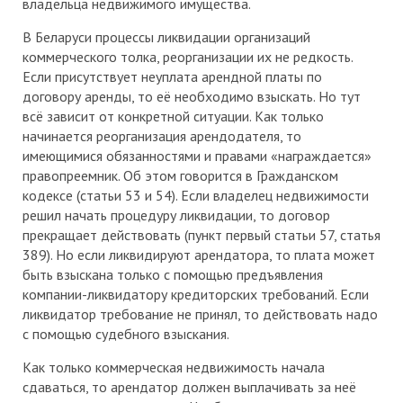
владельца недвижимого имущества.
В Беларуси процессы ликвидации организаций
коммерческого толка, реорганизации их не редкость.
Если присутствует неуплата арендной платы по
договору аренды, то её необходимо взыскать. Но тут
всё зависит от конкретной ситуации. Как только
начинается реорганизация арендодателя, то
имеющимися обязанностями и правами «награждается»
правопреемник. Об этом говорится в Гражданском
кодексе (статьи 53 и 54). Если владелец недвижимости
решил начать процедуру ликвидации, то договор
прекращает действовать (пункт первый статьи 57, статья
389). Но если ликвидируют арендатора, то плата может
быть взыскана только с помощью предъявления
компании-ликвидатору кредиторских требований. Если
ликвидатор требование не принял, то действовать надо
с помощью судебного взыскания.
Как только коммерческая недвижимость начала
сдаваться, то арендатор должен выплачивать за неё