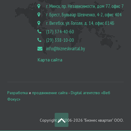
г. Минск, пр. Независимости, дом 77, офис 7
г. Брест, Бульвар Шевченко, 4-2, офис 404
г. Витебск, ул. Гоголя, д. 14, офис 614Б
(17) 374-40-60
(29) 338-10-00
info@bizneskvartal.by
Карта сайта
Разработка
и
продвижение сайта
-
Digital агентство «Веб
Фокус»
Copyright © 2006-2026 "Бизнес квартал" ООО.