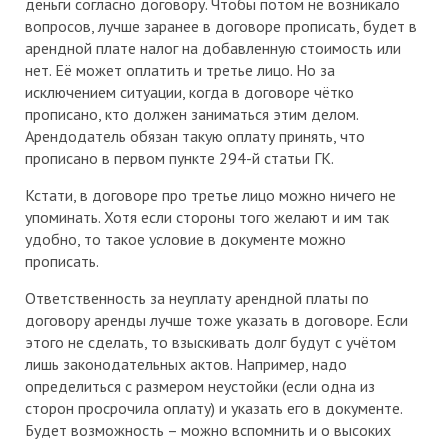
деньги согласно договору. Чтобы потом не возникало
вопросов, лучше заранее в договоре прописать, будет в
арендной плате налог на добавленную стоимость или
нет. Её может оплатить и третье лицо. Но за
исключением ситуации, когда в договоре чётко
прописано, кто должен заниматься этим делом.
Арендодатель обязан такую оплату принять, что
прописано в первом пункте 294-й статьи ГК.
Кстати, в договоре про третье лицо можно ничего не
упоминать. Хотя если стороны того желают и им так
удобно, то такое условие в документе можно
прописать.
Ответственность за неуплату арендной платы по
договору аренды лучше тоже указать в договоре. Если
этого не сделать, то взыскивать долг будут с учётом
лишь законодательных актов. Например, надо
определиться с размером неустойки (если одна из
сторон просрочила оплату) и указать его в документе.
Будет возможность – можно вспомнить и о высоких