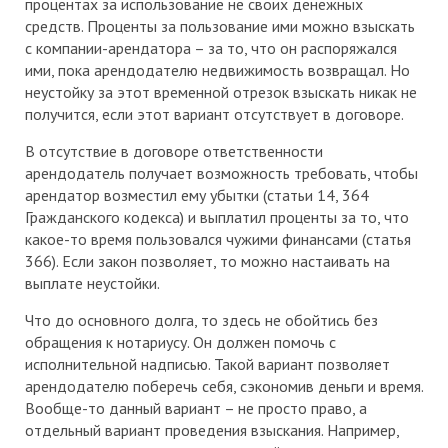
процентах за использование не своих денежных
средств. Проценты за пользование ими можно взыскать
с компании-арендатора – за то, что он распоряжался
ими, пока арендодателю недвижимость возвращал. Но
неустойку за этот временной отрезок взыскать никак не
получится, если этот вариант отсутствует в договоре.
В отсутствие в договоре ответственности
арендодатель получает возможность требовать, чтобы
арендатор возместил ему убытки (статьи 14, 364
Гражданского кодекса) и выплатил проценты за то, что
какое-то время пользовался чужими финансами (статья
366). Если закон позволяет, то можно настаивать на
выплате неустойки.
Что до основного долга, то здесь не обойтись без
обращения к нотариусу. Он должен помочь с
исполнительной надписью. Такой вариант позволяет
арендодателю поберечь себя, сэкономив деньги и время.
Вообще-то данный вариант – не просто право, а
отдельный вариант проведения взыскания. Например,